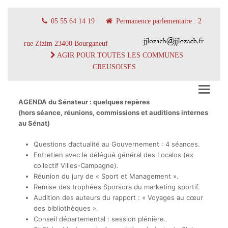
05 55 64 14 19
Permanence parlementaire : 2
rue Zizim 23400 Bourganeuf
AGIR POUR TOUTES LES COMMUNES
CREUSOISES
AGENDA du Sénateur : quelques repères
(hors séance, réunions, commissions et auditions internes
au Sénat)
Questions d’actualité au Gouvernement : 4 séances.
Entretien avec le délégué général des Localos (ex
collectif Villes-Campagne).
Réunion du jury de « Sport et Management ».
Remise des trophées Sporsora du marketing sportif.
Audition des auteurs du rapport : « Voyages au cœur
des bibliothèques ».
Conseil départemental : session plénière.