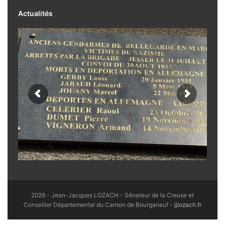
Actualités
31 juillet 2026. Bellegarde-en-Marche -
cérémonie mémorielle devant l'ancienne
brigade de gendarmerie.
2026 - Jean-Jacques LOZACH - Sénateur de la Creuse et
Conseiller Départemental du Canton de Bourganeuf -
jjlozach.fr