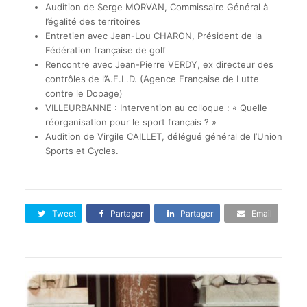
Audition de Serge MORVAN, Commissaire Général à
l’égalité des territoires
Entretien avec Jean-Lou CHARON, Président de la
Fédération française de golf
Rencontre avec Jean-Pierre VERDY, ex directeur des
contrôles de l’A.F.L.D. (Agence Française de Lutte
contre le Dopage)
VILLEURBANNE : Intervention au colloque : « Quelle
réorganisation pour le sport français ? »
Audition de Virgile CAILLET, délégué général de l’Union
Sports et Cycles.
Tweet
Partager
Partager
Email