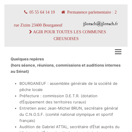
05 55 64 14 19
Permanence parlementaire : 2
rue Zizim 23400 Bourganeuf
AGIR POUR TOUTES LES COMMUNES
CREUSOISES
Quelques repères
(hors séance, réunions, commissions et auditions internes
au Sénat)
BOURGANEUF : assemblée générale de la société de
pêche locale
Préfecture : commission D.E.T.R. (dotation
d’Équipement des territoires ruraux)
Entretien avec Jean-Michel BRUN, secrétaire général
du C.N.O.S.F. (comité national olympique et sportif
français)
Audition de Gabriel ATTAL, secrétaire d’État auprès du