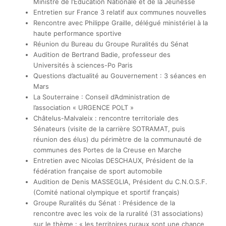
Ministre de l’Éducation Nationale et de la Jeunesse
Entretien sur France 3 relatif aux communes nouvelles
Rencontre avec Philippe Graille, délégué ministériel à la
haute performance sportive
Réunion du Bureau du Groupe Ruralités du Sénat
Audition de Bertrand Badie, professeur des
Universités à sciences-Po Paris
Questions d’actualité au Gouvernement : 3 séances en
Mars
La Souterraine : Conseil d’Administration de
l’association « URGENCE POLT »
Châtelus-Malvaleix : rencontre territoriale des
Sénateurs (visite de la carrière SOTRAMAT, puis
réunion des élus) du périmètre de la communauté de
communes des Portes de la Creuse en Marche
Entretien avec Nicolas DESCHAUX, Président de la
fédération française de sport automobile
Audition de Denis MASSEGLIA, Président du C.N.O.S.F.
(Comité national olympique et sportif français)
Groupe Ruralités du Sénat : Présidence de la
rencontre avec les voix de la ruralité (31 associations)
sur le thème : « les territoires ruraux sont une chance