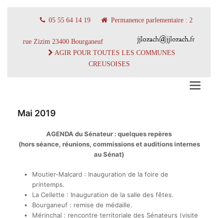
05 55 64 14 19
Permanence parlementaire : 2
rue Zizim 23400 Bourganeuf
AGIR POUR TOUTES LES COMMUNES
CREUSOISES
Mai 2019
AGENDA du Sénateur : quelques repères
(hors séance, réunions, commissions et auditions internes
au Sénat)
Moutier-Malcard : Inauguration de la foire de
printemps.
La Cellette : Inauguration de la salle des fêtes.
Bourganeuf : remise de médaille.
Mérinchal : rencontre territoriale des Sénateurs (visite