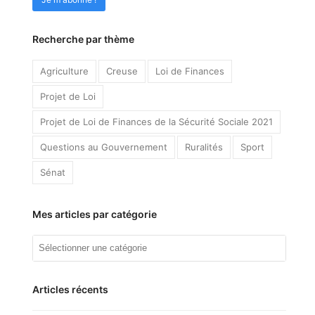
Recherche par thème
Agriculture
Creuse
Loi de Finances
Projet de Loi
Projet de Loi de Finances de la Sécurité Sociale 2021
Questions au Gouvernement
Ruralités
Sport
Sénat
Mes articles par catégorie
Mes
articles
par
catégorie
Articles récents