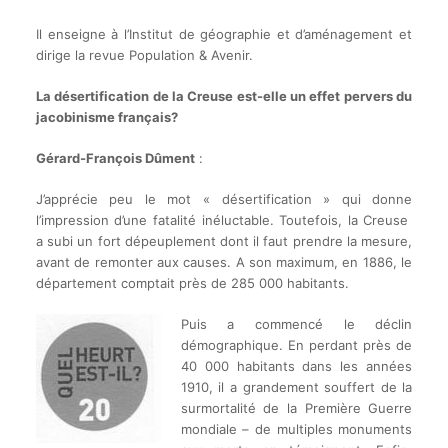
Il enseigne à l’Institut de géographie et d’aménagement et
dirige la revue Population & Avenir.
La désertification de la Creuse est-elle un effet pervers du
jacobinisme français?
Gérard-François Dûment
:
J’apprécie peu le mot « désertification » qui donne
l’impression d’une fatalité inéluctable. Toutefois, la Creuse
a subi un fort dépeuplement dont il faut prendre la mesure,
avant de remonter aux causes. A son maximum, en 1886, le
département comptait près de 285 000 habitants.
Puis a
commencé le déclin
démographique. En perdant près de
40 000 habitants dans les années
1910, il a grandement souffert de la
surmortalité de la Première Guerre
mondiale – de multiples monuments