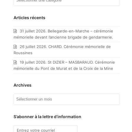
articles
par
catégorie
Articles récents
31 juillet 2026. Bellegarde-en-Marche – cérémonie
mémorielle devant l’ancienne brigade de gendarmerie.
26 juillet 2026. CHARD. Cérémonie mémorielle de
Roussines
19 juillet 2026. St DIZIER – MASBARAUD. Cérémonie
mémorielle du Pont de Murat et de la Croix de la Mine
Archives
Archives
S’abonner à la lettre d’information