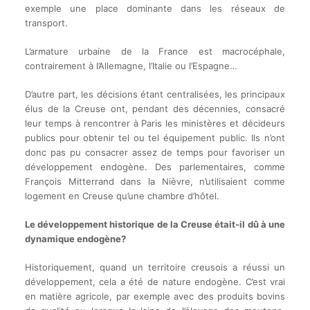
exemple une place dominante dans les réseaux de
transport.
L’armature urbaine de la France est macrocéphale,
contrairement à l’Allemagne, l’Italie ou l’Espagne…
D’autre part, les décisions étant centralisées, les principaux
élus de la Creuse ont, pendant des décennies, consacré
leur temps à rencontrer à Paris les ministères et décideurs
publics pour obtenir tel ou tel équipement public. Ils n’ont
donc pas pu consacrer assez de temps pour favoriser un
développement endogène. Des parlementaires, comme
François Mitterrand dans la Nièvre, n’utilisaient comme
logement en Creuse qu’une chambre d’hôtel.
Le développement historique de la Creuse était-il dû à une
dynamique endogène?
Historiquement, quand un territoire creusois a réussi un
développement, cela a été de nature endogène. C’est vrai
en matière agricole, par exemple avec des produits bovins