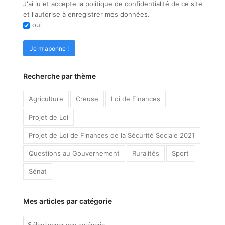
J'ai lu et accepte la politique de confidentialité de ce site
et l'autorise à enregistrer mes données.
oui
Recherche par thème
Agriculture
Creuse
Loi de Finances
Projet de Loi
Projet de Loi de Finances de la Sécurité Sociale 2021
Questions au Gouvernement
Ruralités
Sport
Sénat
Mes articles par catégorie
Mes