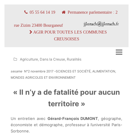
05 55 64 14 19
Permanence parlementaire : 2
rue Zizim 23400 Bourganeuf
AGIR POUR TOUTES LES COMMUNES
CREUSOISES
Agriculture
,
Dans la Creuse
,
Ruralités
sesame
N°2 novembre 2017 –SCIENCES ET SOCIÉTÉ, ALIMENTATION,
MONDES AGRICOLES ET ENVIRONNEMENT
« Il n’y a de fatalité pour aucun
territoire »
Un entretien avec
Gérard-François DUMONT
, géographe,
économiste et démographe, professeur à l’université Paris-
Sorbonne.