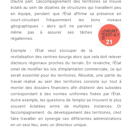
D’autre part. L’accompagnement des territoires se trouve
éclaté au sein de dizaines de structures qui travaillent peu
en équipe, pendant que l’État affirme sa présence en
court-circuitant fréquemment les bons niveaux
géographiques –
alors qu’il ne parvient
même pas à assurer ses tâches
régaliennes.
Exemple : l’État veut s’occuper de la
revitalisation des centres-bourgs alors que cela doit relever
d’acteurs régionaux proches du terrain. En revanche, l’État
omet de modifier les lois d’implantation commerciale, ce qui
serait essentiel pour les territoires. Résultat, une partie du
travail réalisé au sein des territoires consiste sur tout à
monter des dossiers financiers afin d’obtenir des subsides
correspondant à des normes uniformes fixées par l’État.
Autre exemple, les questions de l’emploi se trouvent le plus
souvent éclatées entre de multiples instances. Or
l’accompagnement du développement des territoires, c’est
faire travailler en synergie ces différentes administrations
en un seul lieu, avec un directeur unique.