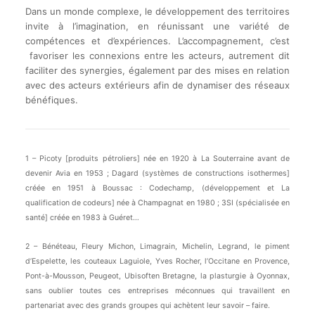
Dans un monde complexe, le développement des territoires
invite à l’imagination, en réunissant une variété de
compétences et d’expériences. L’accompagnement, c’est
favoriser les connexions entre les acteurs, autrement dit
faciliter des synergies, également par des mises en relation
avec des acteurs extérieurs afin de dynamiser des réseaux
bénéfiques.
1 – Picoty [produits pétroliers] née en 1920 à La Souterraine avant de
devenir Avia en 1953 ; Dagard (systèmes de constructions isothermes]
créée en 1951 à Boussac : Codechamp, (développement et La
qualification de codeurs] née à Champagnat en 1980 ; 3SI (spécialisée en
santé] créée en 1983 à Guéret…
2 – Bénéteau, Fleury Michon, Limagrain, Michelin, Legrand, le piment
d’Espelette, les couteaux Laguiole, Yves Rocher, l’Occitane en Provence,
Pont-à-Mousson, Peugeot, Ubisoften Bretagne, la plasturgie à Oyonnax,
sans oublier toutes ces entreprises méconnues qui travaillent en
partenariat avec des grands groupes qui achètent leur savoir – faire.