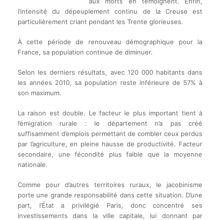
aux morts en témoignent. Enfin,
l’intensité du dépeuplement continu de la Creuse est
particulièrement criant pendant les Trente glorieuses.
À cette période de renouveau démographique pour la
France, sa population continue de diminuer.
Selon les derniers résultats, avec 120 000 habitants dans
les années 2010, sa population reste inférieure de 57% à
son maximum.
La raison est double. Le facteur le plus important tient à
l’émigration rurale : le département n’a pas créé
suffisamment d’emplois permettant de combler ceux perdus
par l’agriculture, en pleine hausse de productivité. Facteur
secondaire, une fécondité plus faible que la moyenne
nationale.
Comme pour d’autres territoires ruraux, le jacobinisme
porte une grande responsabilité dans cette situation. D’une
part, l’État a privilégié Paris, donc concentré ses
investissements dans la ville capitale, lui donnant par