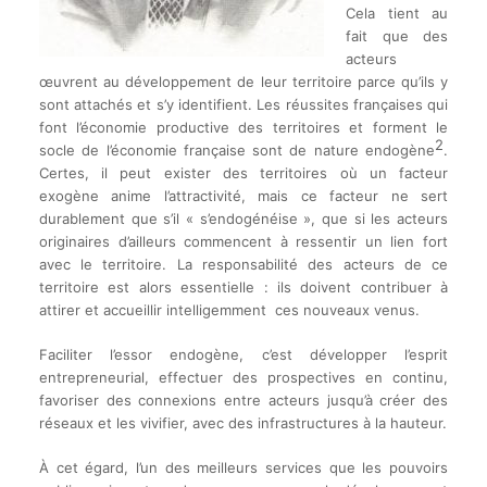
Cela tient au
fait que des
acteurs
œuvrent au développement de leur territoire parce qu’ils y
sont attachés et s’y identifient. Les réussites françaises qui
font l’économie productive des territoires et forment le
2
socle de l’économie française sont de nature endogène
.
Certes, il peut exister des territoires où un facteur
exogène anime l’attractivité, mais ce facteur ne sert
durablement que s’il « s’endogénéise », que si les acteurs
originaires d’ailleurs commencent à ressentir un lien fort
avec le territoire. La responsabilité des acteurs de ce
territoire est alors essentielle : ils doivent contribuer à
attirer et accueillir intelligemment ces nouveaux venus.
Faciliter l’essor endogène, c’est développer l’esprit
entrepreneurial, effectuer des prospectives en continu,
favoriser des connexions entre acteurs jusqu’à créer des
réseaux et les vivifier, avec des infrastructures à la hauteur.
À cet égard, l’un des meilleurs services que les pouvoirs