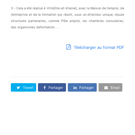
3 – Cela a été réalisé à Vitré[Ille-et-Vilaine], avec la Maison de l’emploi, de
l’entreprise et de la formation qui réunit, sous un directeur unique, douze
structures partenaires, comme Pôle emploi, les chambres consulaires,
des organismes deformation . . .
Télécharger au format PDF
Tweet
Partager
Partager
Email