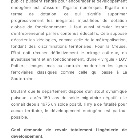
publics puissent rendre pour encourager le développement
endogène est d’assurer l’égalité numérique, l’égalité en
terme de dotation, ce qui signifie supprimer
progressivement les inégalités injustifiées de dotation
globale de fonctionnement. Il faut aussi stimuler l’esprit
d’entrepreneuriat par les contenus éducatifs. Cela suppose
d’écarter les idéologies, comme celle de la métropolisation,
fondant des discriminations territoriales. Pour la Creuse,
l’État doit récuser définitivement le mirage coûteux, en
investissement et en fonctionnement, d’une « virgule » LGV
Poitiers-Limoges, mais au contraire moderniser les lignes
ferroviaires classiques comme celle qui passe à La
Souterraine.
D’autant que le département dispose d’un atout dynamique
puisque, après 150 ans de solde migratoire négatif, elle
connaît depuis 1975 un solde positif. Il n’y a de fatalité pour
aucun territoire, le développement endogène est partout
possible.
Ceci demande de revoir totalement l’ingénierie de
développement.