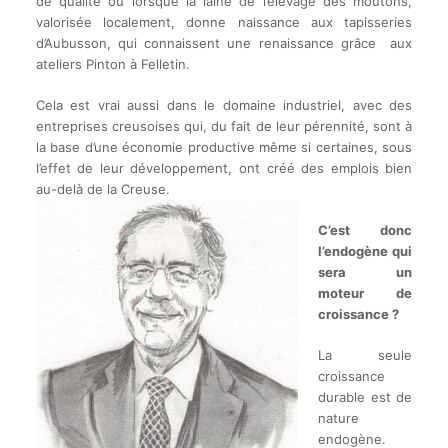
de qualité ou lorsque la laine de l’élevage des moutons,
valorisée localement, donne naissance aux tapisseries
d’Aubusson, qui connaissent une renaissance grâce aux
ateliers Pinton à Felletin.
Cela est vrai aussi dans le domaine industriel, avec des
entreprises creusoises qui, du fait de leur pérennité, sont à
la base d’une économie productive même si certaines, sous
l’effet de leur développement, ont créé des emplois bien
au-delà de la Creuse.
C’est donc
l’endogène qui
sera un
moteur de
croissance ?
La seule
croissance
durable est de
nature
endogène.