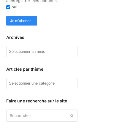
à enregistrer mes données.
oui
Archives
Archives
Articles par thème
Articles
par
thème
Faire une recherche sur le site
Rechercher
Envoyer