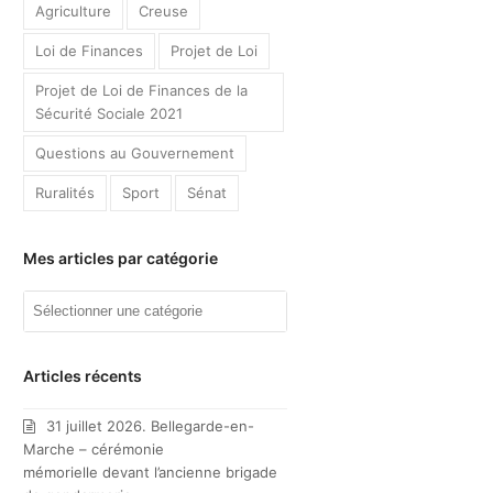
Agriculture
Creuse
Loi de Finances
Projet de Loi
Projet de Loi de Finances de la
Sécurité Sociale 2021
Questions au Gouvernement
Ruralités
Sport
Sénat
Mes articles par catégorie
Mes
articles
par
catégorie
Articles récents
31 juillet 2026. Bellegarde-en-
Marche – cérémonie
mémorielle devant l’ancienne brigade