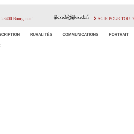
im 23400 Bourganeuf
AGIR POUR TOUT
SCRIPTION
RURALITÉS
COMMUNICATIONS
PORTRAIT
.