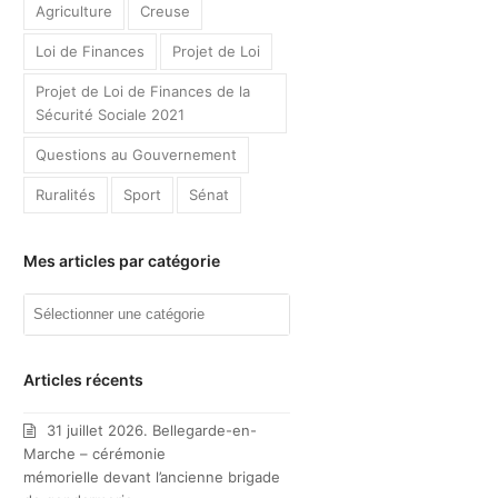
Agriculture
Creuse
Loi de Finances
Projet de Loi
Projet de Loi de Finances de la
Sécurité Sociale 2021
Questions au Gouvernement
Ruralités
Sport
Sénat
Mes articles par catégorie
Mes
articles
par
catégorie
Articles récents
31 juillet 2026. Bellegarde-en-
Marche – cérémonie
mémorielle devant l’ancienne brigade