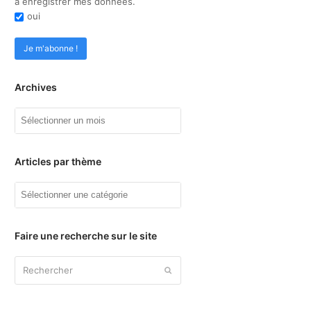
à enregistrer mes données.
oui
Archives
Archives
Articles par thème
Articles
par
thème
Faire une recherche sur le site
Rechercher
Envoyer