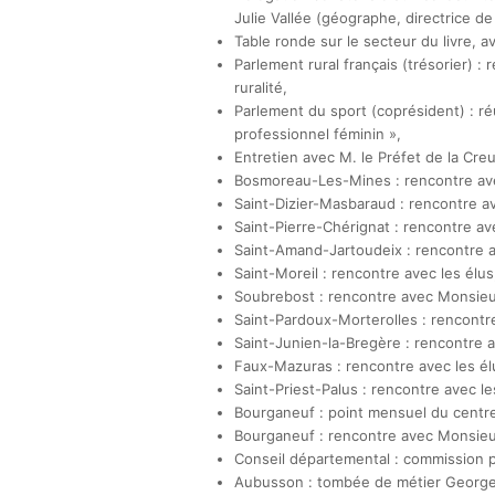
Julie Vallée (géographe, directrice d
Table ronde sur le secteur du livre, 
Parlement rural français (trésorier) :
ruralité,
Parlement du sport (coprésident) : ré
professionnel féminin »,
Entretien avec M. le Préfet de la Cre
Bosmoreau-Les-Mines : rencontre ave
Saint-Dizier-Masbaraud : rencontre av
Saint-Pierre-Chérignat : rencontre ave
Saint-Amand-Jartoudeix : rencontre a
Saint-Moreil : rencontre avec les élus
Soubrebost : rencontre avec Monsieur
Saint-Pardoux-Morterolles : rencontre
Saint-Junien-la-Bregère : rencontre a
Faux-Mazuras : rencontre avec les él
Saint-Priest-Palus : rencontre avec le
Bourganeuf : point mensuel du centre
Bourganeuf : rencontre avec Monsieur
Conseil départemental : commission 
Aubusson : tombée de métier George