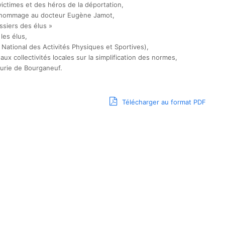
ictimes et des héros de la déportation,
s hommage au docteur Eugène Jamot,
ssiers des élus »
les élus,
 National des Activités Physiques et Sportives),
aux collectivités locales sur la simplification des normes,
Curie de Bourganeuf.
Télécharger au format PDF