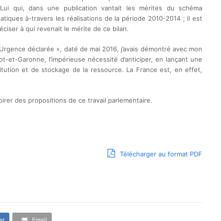
Lui qui, dans une publication vantait les mérites du schéma
iques à-travers les réalisations de la période 2010-2014 ; il est
réciser à qui revenait le mérite de ce bilan.
u, Urgence déclarée », daté de mai 2016, j’avais démontré avec mon
t-et-Garonne, l’impérieuse nécessité d’anticiper, en lançant une
itution et de stockage de la ressource. La France est, en effet,
pirer des propositions de ce travail parlementaire.
Télécharger au format PDF
er
Email