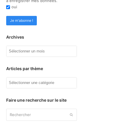
à enregistrer mes données.
oui
Archives
Archives
Articles par thème
Articles
par
thème
Faire une recherche sur le site
Rechercher
Envoyer