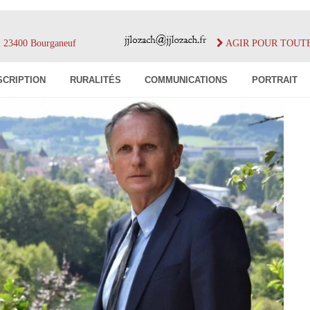
im 23400 Bourganeuf
AGIR POUR TOUT
SCRIPTION
RURALITÉS
COMMUNICATIONS
PORTRAIT