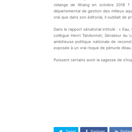
vidange de l’étang en octobre 2018 ? 
départemental de gestion des milieux aquat
vrai que dans son éditorial, il oubliait de p
Dans le rapport sénatorial intitulé : « Ea
collègue Henri Tandonnet, Sénateur du Lo
ambitieuse politique nationale de reconst
exposée à un vrai risque de pénurie d’eau.
Puissent certains avoir la sagesse de s’ins
Tweet
Partager
Partag