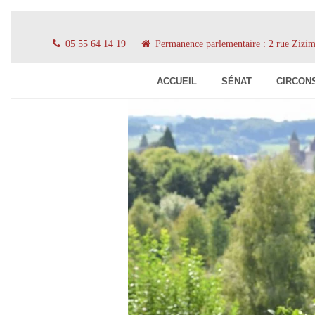
05 55 64 14 19
Permanence parlementaire : 2 rue Ziz
ACCUEIL
SÉNAT
CIRCON