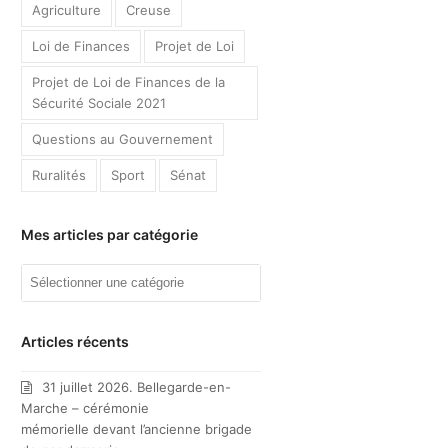
Agriculture
Creuse
Loi de Finances
Projet de Loi
Projet de Loi de Finances de la
Sécurité Sociale 2021
Questions au Gouvernement
Ruralités
Sport
Sénat
Mes articles par catégorie
Mes
articles
par
catégorie
Articles récents
31 juillet 2026. Bellegarde-en-
Marche – cérémonie
mémorielle devant l’ancienne brigade