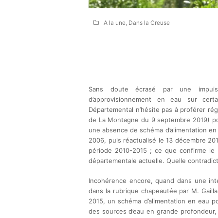
A la une
,
Dans la Creuse
Sans doute écrasé par une impuiss
d’approvisionnement en eau sur certa
Départemental n’hésite pas à proférer ré
de La Montagne du 9 septembre 2019) pour
une absence de schéma d’alimentation en e
2006, puis réactualisé le 13 décembre 20
période 2010-2015 ; ce que confirme le 
départementale actuelle. Quelle contradict
Incohérence encore, quand dans une int
dans la rubrique chapeautée par M. Gaillar
2015, un schéma d’alimentation en eau pot
des sources d’eau en grande profondeur, a