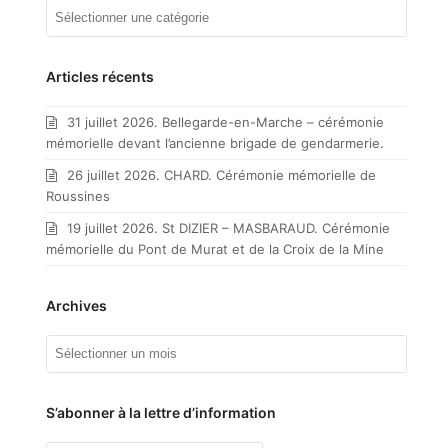
Mes
articles
par
catégorie
Articles récents
31 juillet 2026. Bellegarde-en-Marche – cérémonie
mémorielle devant l’ancienne brigade de gendarmerie.
26 juillet 2026. CHARD. Cérémonie mémorielle de
Roussines
19 juillet 2026. St DIZIER – MASBARAUD. Cérémonie
mémorielle du Pont de Murat et de la Croix de la Mine
Archives
Archives
S’abonner à la lettre d’information