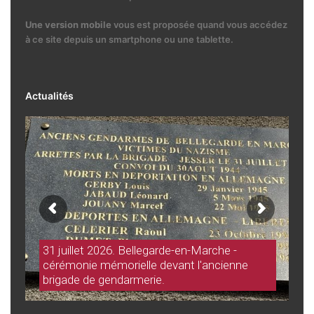
Une version mobile
vous est proposée quand vous accédez
à ce site depuis un smartphone ou une tablette.
Actualités
31 juillet 2026. Bellegarde-en-Marche -
cérémonie mémorielle devant l'ancienne
brigade de gendarmerie.