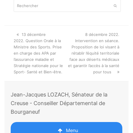
Rechercher
Envoyer
Onglet
next
13 décembre
8 décembre 2022.
précédent:
post:
2022. Question Orale à la
Intervention en séance.
Ministre des Sports. Prise
Proposition de loi visant à
en charge des APA par
rétablir l’équité territoriale
l’assurance maladie et
face aux déserts médicaux
Stratégie nationale pour le
et garantir l’accès à la santé
Sport- Santé et Bien-être.
pour tous
Jean-Jacques LOZACH, Sénateur de la
Creuse - Conseiller Départemental de
Bourganeuf
Menu