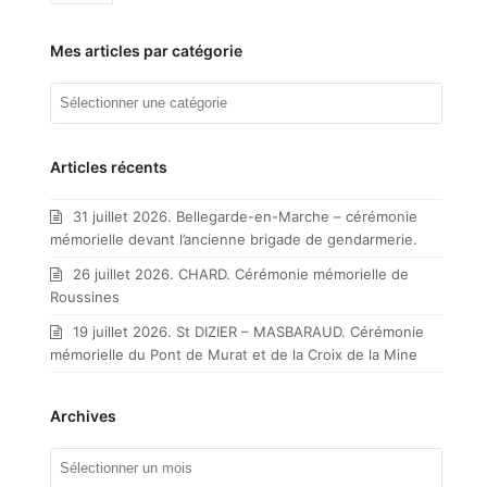
Mes articles par catégorie
Mes
articles
par
catégorie
Articles récents
31 juillet 2026. Bellegarde-en-Marche – cérémonie
mémorielle devant l’ancienne brigade de gendarmerie.
26 juillet 2026. CHARD. Cérémonie mémorielle de
Roussines
19 juillet 2026. St DIZIER – MASBARAUD. Cérémonie
mémorielle du Pont de Murat et de la Croix de la Mine
Archives
Archives