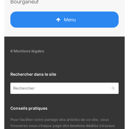
Bourganeuf
Menu
# Mentions légales
Rechercher dans le site
Rechercher
Envoyer
Conseils pratiques
Pour faciliter votre partage des articles de ce site, vous
trouverez sous chaque page des
boutons dédiés
(réseaux