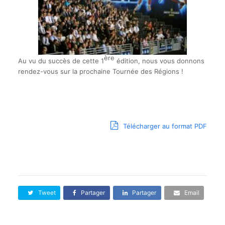
ère
Au vu du succès de cette 1
édition, nous vous donnons
rendez-vous sur la prochaine Tournée des Régions !
Télécharger au format PDF
Tweet
Partager
Partager
Email