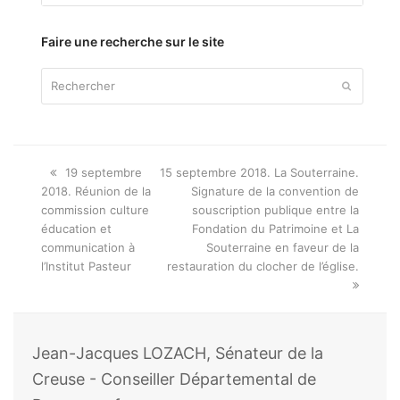
thème
Faire une recherche sur le site
Rechercher
Envoyer
Onglet
next
19 septembre
15 septembre 2018. La Souterraine.
précédent:
post:
2018. Réunion de la
Signature de la convention de
commission culture
souscription publique entre la
éducation et
Fondation du Patrimoine et La
communication à
Souterraine en faveur de la
l’Institut Pasteur
restauration du clocher de l’église.
Jean-Jacques LOZACH, Sénateur de la
Creuse - Conseiller Départemental de