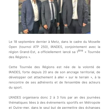
Le 18 septembre dernier à Metz, dans le cadre du Moselle
Open (tournoi ATP 250), l’ANDES, conjointement avec la
ère
région Grand-Est, a officiellement lancé sa 1
« Tournée
des Régions ».
Cette Tournée des Régions est née de la volonté de
l’ANDES, forte depuis 20 ans de son ancrage territorial, de
développer cet attachement à aller « sur le terrain », à la
rencontre de ses adhérents et de l’ensemble des acteurs
du sport.
L’ANDES organisera donc 2 à 3 fois par an des journées
thématiques liées à des évènements sportifs en Métropole
et Outre-mer, dans le seul but de permettre des échanges