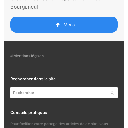
Bourganeuf
Menu
# Mentions légales
Rechercher dans le site
Rechercher
Envoyer
Conseils pratiques
Pour faciliter votre partage des articles de ce site, vous