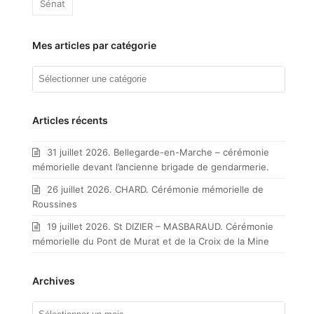
Sénat
Mes articles par catégorie
Mes
articles
par
catégorie
Articles récents
31 juillet 2026. Bellegarde-en-Marche – cérémonie
mémorielle devant l’ancienne brigade de gendarmerie.
26 juillet 2026. CHARD. Cérémonie mémorielle de
Roussines
19 juillet 2026. St DIZIER – MASBARAUD. Cérémonie
mémorielle du Pont de Murat et de la Croix de la Mine
Archives
Archives