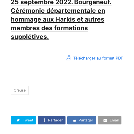
25 septembre 2022. Bourganeuf.
Cérémonie départementale en
hommage aux Harkis et autres
membres des formations
supplétives.
Télécharger au format PDF
Creuse
Tweet
Partager
Partager
Email