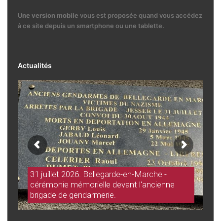
Une version mobile
vous est proposée quand vous accédez
à ce site depuis un smartphone ou une tablette.
Actualités
31 juillet 2026. Bellegarde-en-Marche -
cérémonie mémorielle devant l'ancienne
brigade de gendarmerie.