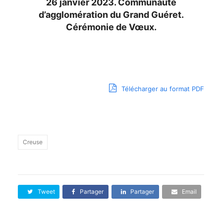
26 janvier 2023. Communauté
d’agglomération du Grand Guéret.
Cérémonie de Vœux.
Télécharger au format PDF
Creuse
Tweet
Partager
Partager
Email