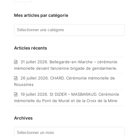
Mes articles par catégorie
Mes
articles
par
catégorie
Articles récents
31 juillet 2026. Bellegarde-en-Marche – cérémonie
mémorielle devant l’ancienne brigade de gendarmerie.
26 juillet 2026. CHARD. Cérémonie mémorielle de
Roussines
19 juillet 2026. St DIZIER – MASBARAUD. Cérémonie
mémorielle du Pont de Murat et de la Croix de la Mine
Archives
Archives