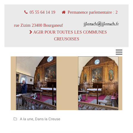
05 55 64 14 19
Permanence parlementaire : 2
rue Zizim 23400 Bourganeuf
AGIR POUR TOUTES LES COMMUNES
CREUSOISES
A la une
,
Dans la Creuse