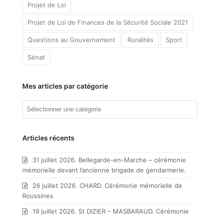
Projet de Loi
Projet de Loi de Finances de la Sécurité Sociale 2021
Questions au Gouvernement
Ruralités
Sport
Sénat
Mes articles par catégorie
Mes
articles
par
catégorie
Articles récents
31 juillet 2026. Bellegarde-en-Marche – cérémonie
mémorielle devant l’ancienne brigade de gendarmerie.
26 juillet 2026. CHARD. Cérémonie mémorielle de
Roussines
19 juillet 2026. St DIZIER – MASBARAUD. Cérémonie