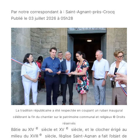
Par notre correspondant à : Saint-Agnant-près-Crocq
Publié le 03 juillet 2026 à 05h28
La tradition républicaine a été respectée en coupant un ruban inaugural
célébrant la fin du chantier sur le patrimoine communal et religieux © Droits
réservés
e
e
Bâtie au XIV
siècle et XV
siècle, et le clocher érigé au
e
milieu du XVIII
siècle, l’église Saint-Agnan a fait l’objet de