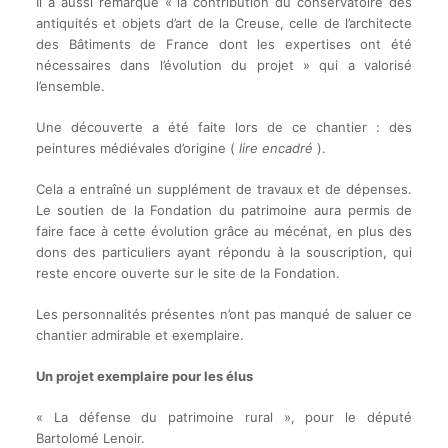
Il a aussi remarqué « la contribution du conservatoire des
antiquités et objets d’art de la Creuse, celle de l’architecte
des Bâtiments de France dont les expertises ont été
nécessaires dans l’évolution du projet » qui a valorisé
l’ensemble.
Une découverte a été faite lors de ce chantier : des
peintures médiévales d’origine (
lire encadré
).
Cela a entraîné un supplément de travaux et de dépenses.
Le soutien de la Fondation du patrimoine aura permis de
faire face à cette évolution grâce au mécénat, en plus des
dons des particuliers ayant répondu à la souscription, qui
reste encore ouverte sur le site de la Fondation.
Les personnalités présentes n’ont pas manqué de saluer ce
chantier admirable et exemplaire.
Un projet exemplaire pour les élus
« La défense du patrimoine rural », pour le député
Bartolomé Lenoir.