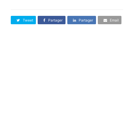
Tweet
Partager
Partager
Email