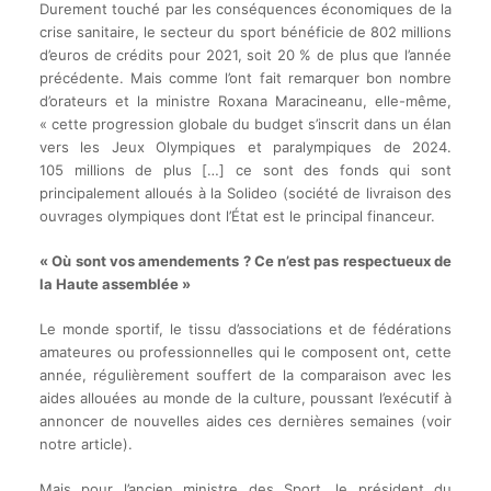
Durement touché par les conséquences économiques de la
crise sanitaire, le secteur du sport bénéficie de 802 millions
d’euros de crédits pour 2021, soit 20 % de plus que l’année
précédente. Mais comme l’ont fait remarquer bon nombre
d’orateurs et la ministre Roxana Maracineanu, elle-même,
« cette progression globale du budget s’inscrit dans un élan
vers les Jeux Olympiques et paralympiques de 2024.
105 millions de plus […] ce sont des fonds qui sont
principalement alloués à la Solideo (société de livraison des
ouvrages olympiques dont l’État est le principal financeur.
« Où sont vos amendements ? Ce n’est pas respectueux de
la Haute assemblée »
Le monde sportif, le tissu d’associations et de fédérations
amateures ou professionnelles qui le composent ont, cette
année, régulièrement souffert de la comparaison avec les
aides allouées au monde de la culture, poussant l’exécutif à
annoncer de nouvelles aides ces dernières semaines (voir
notre article).
Mais pour l’ancien ministre des Sport, le président du