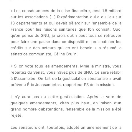
« Les conséquences de la crise financière, c’est 1,5 milliard
sur les associations […] l’expérimentation qui a eu lieu sur
13 départements et qui devait s’élargir sur l’ensemble de la
France pour les raisons sanitaires que l’on connaît. Quoi
qu’on pense du SNU, je crois qu’on peut tous se retrouver
pour faire une pause dans ce dispositif et redispatcher les
crédits sur des acteurs qui en ont besoin » a résumé la
sénatrice communiste, Céline Brulin.
« Si on vote tous les amendements, Mme la ministre, vous
repartez du Sénat, vous n’avez plus de SNU. Ce sera rétabli
à l’Assemblée. On fait de la gesticulation sénatoriale » avait
prévenu Éric Jeansannetas, rapporteur PS de la mission.
Il n’y aura pas eu cette gesticulation. Après le vote de
quelques amendements, cités plus haut, en raison d’un
grand nombre d’abstentions, l’ensemble de la mission a été
rejeté.
Les sénateurs ont, toutefois, adopté un amendement de la