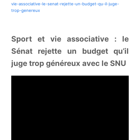
vie-associative-le-senat-rejette-un-budget-qu-il-juge-
trop-genereux
Sport et vie associative : le
Sénat rejette un budget qu’il
juge trop généreux avec le SNU