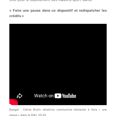
« Faire une pause dans ce dispositif et redispatcher les
crédits »
Budget : Céline Brulin sénatrice communiste demande à faire « une
pause » dans le SNU 00:20