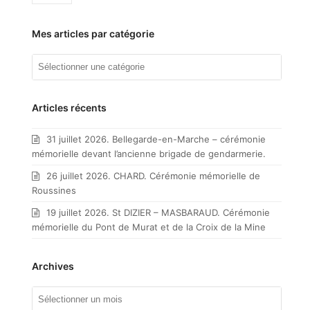
Mes articles par catégorie
Mes
articles
par
catégorie
Articles récents
31 juillet 2026. Bellegarde-en-Marche – cérémonie
mémorielle devant l’ancienne brigade de gendarmerie.
26 juillet 2026. CHARD. Cérémonie mémorielle de
Roussines
19 juillet 2026. St DIZIER – MASBARAUD. Cérémonie
mémorielle du Pont de Murat et de la Croix de la Mine
Archives
Archives