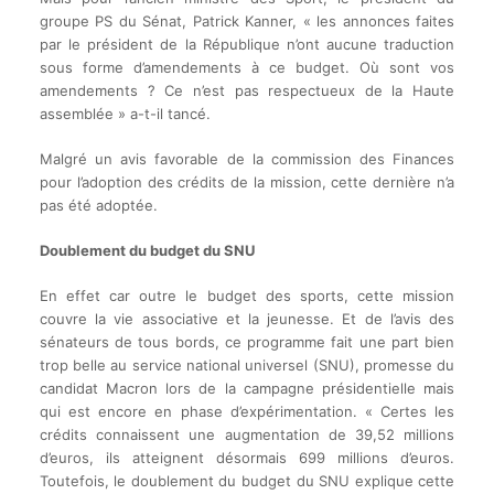
groupe PS du Sénat, Patrick Kanner, « les annonces faites
par le président de la République n’ont aucune traduction
sous forme d’amendements à ce budget. Où sont vos
amendements ? Ce n’est pas respectueux de la Haute
assemblée » a-t-il tancé.
Malgré un avis favorable de la commission des Finances
pour l’adoption des crédits de la mission, cette dernière n’a
pas été adoptée.
Doublement du budget du SNU
En effet car outre le budget des sports, cette mission
couvre la vie associative et la jeunesse. Et de l’avis des
sénateurs de tous bords, ce programme fait une part bien
trop belle au service national universel (SNU), promesse du
candidat Macron lors de la campagne présidentielle mais
qui est encore en phase d’expérimentation. « Certes les
crédits connaissent une augmentation de 39,52 millions
d’euros, ils atteignent désormais 699 millions d’euros.
Toutefois, le doublement du budget du SNU explique cette