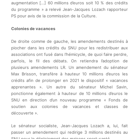
augmentation […] 60 millions d’euros soit 10 % des crédits
du programme » a relevé Jean-Jacques Lozach rapporteur
PS pour avis de la commission de la Culture.
Colonies de vacances
De droite comme de gauche, les amendements destinés à
piocher dans les crédits du SNU pour les redistribuer aux
associations ont fusé dans l’hémicycle, de quoi faire perdre,
parfois, le fil des débats. On retiendra l’adoption de
plusieurs amendements LR. Un amendement du sénateur
Max Brisson, transfère à hauteur 10 millions d’euros les
crédits afin de prolonger en 2021 le dispositif « vacances
apprenantes ». Un autre du sénateur Michel Savin,
ponctionne également à hauteur de 10 millions d’euros le
SNU en direction d’un nouveau programme « Fonds de
soutien aux colonies de vacances et classes de
découverte ».
Le sénateur socialiste, Jean-Jacques Lozach a, lui, fait
passer un amendement qui redirige 3 millions destinés au
SNU pour le déploiement des maisons sport-santé.