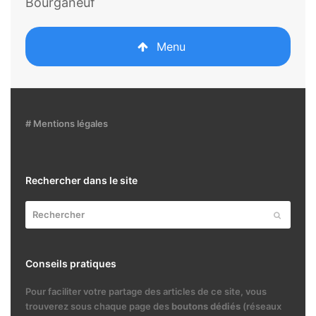
Bourganeuf
Menu
# Mentions légales
Rechercher dans le site
Rechercher
Envoyer
Conseils pratiques
Pour faciliter votre partage des articles de ce site, vous
trouverez sous chaque page des
boutons dédiés
(réseaux