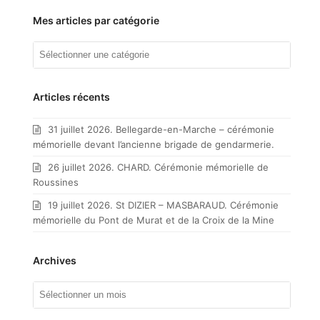
Mes articles par catégorie
Mes
articles
par
catégorie
Articles récents
31 juillet 2026. Bellegarde-en-Marche – cérémonie
mémorielle devant l’ancienne brigade de gendarmerie.
26 juillet 2026. CHARD. Cérémonie mémorielle de
Roussines
19 juillet 2026. St DIZIER – MASBARAUD. Cérémonie
mémorielle du Pont de Murat et de la Croix de la Mine
Archives
Archives