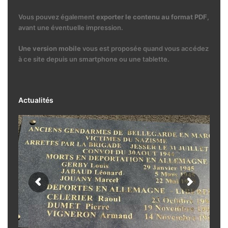
Vous pouvez également
exporter le contenu au format PDF
,
avant une éventuelle impression.
Une version mobile
vous est proposée quand vous accédez
à ce site depuis un smartphone ou une tablette.
Actualités
31 juillet 2026. Bellegarde-en-Marche -
cérémonie mémorielle devant l'ancienne