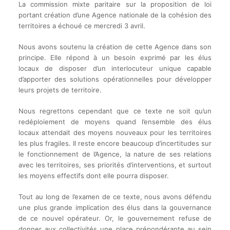
La commission mixte paritaire sur la proposition de loi
portant création d’une Agence nationale de la cohésion des
territoires a échoué ce mercredi 3 avril.
Nous avons soutenu la création de cette Agence dans son
principe. Elle répond à un besoin exprimé par les élus
locaux de disposer d’un interlocuteur unique capable
d’apporter des solutions opérationnelles pour développer
leurs projets de territoire.
Nous regrettons cependant que ce texte ne soit qu’un
redéploiement de moyens quand l’ensemble des élus
locaux attendait des moyens nouveaux pour les territoires
les plus fragiles. Il reste encore beaucoup d’incertitudes sur
le fonctionnement de l’Agence, la nature de ses relations
avec les territoires, ses priorités d’interventions, et surtout
les moyens effectifs dont elle pourra disposer.
Tout au long de l’examen de ce texte, nous avons défendu
une plus grande implication des élus dans la gouvernance
de ce nouvel opérateur. Or, le gouvernement refuse de
donner aux collectivités une place prépondérante au sein