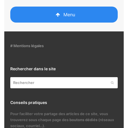
Menu
# Mentions légales
Rechercher dans le site
Rechercher
Envoyer
Conseils pratiques
Pour faciliter votre partage des articles de ce site, vous
trouverez sous chaque page des
boutons dédiés
(réseaux
sociaux, courriel…).