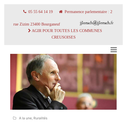
05 55 64 14 19
Permanence parlementaire : 2
rue Zizim 23400 Bourganeuf
AGIR POUR TOUTES LES COMMUNES
CREUSOISES
A la une
,
Ruralités