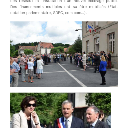
des réseaux et l’installation d’un nouvel éclairage public.
Des financements multiples ont su être mobilisés (Etat,
dotation parlementaire, SDEC, com com…).