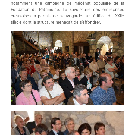
notamment une campagne de mécénat populaire de la
Fondation du Patrimoine. Le savoir-faire des entreprises
creusoises a permis de sauvegarder un édifice du XXIIe
siècle dont la structure menaçait de s’effondrer.