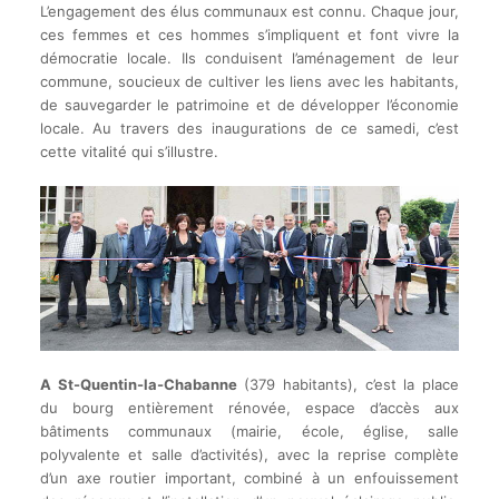
L’engagement des élus communaux est connu. Chaque jour,
ces femmes et ces hommes s’impliquent et font vivre la
démocratie locale. Ils conduisent l’aménagement de leur
commune, soucieux de cultiver les liens avec les habitants,
de sauvegarder le patrimoine et de développer l’économie
locale. Au travers des inaugurations de ce samedi, c’est
cette vitalité qui s’illustre.
A St-Quentin-la-Chabanne
(379 habitants), c’est la place
du bourg entièrement rénovée, espace d’accès aux
bâtiments communaux (mairie, école, église, salle
polyvalente et salle d’activités), avec la reprise complète
d’un axe routier important, combiné à un enfouissement