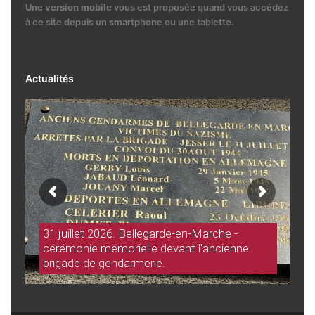
Une version mobile
vous est proposée quand vous accédez
à ce site depuis un smartphone ou une tablette.
Actualités
31 juillet 2026. Bellegarde-en-Marche -
cérémonie mémorielle devant l'ancienne
brigade de gendarmerie.