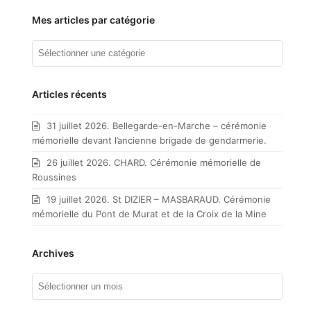
Mes articles par catégorie
Mes
articles
par
catégorie
Articles récents
31 juillet 2026. Bellegarde-en-Marche – cérémonie
mémorielle devant l’ancienne brigade de gendarmerie.
26 juillet 2026. CHARD. Cérémonie mémorielle de
Roussines
19 juillet 2026. St DIZIER – MASBARAUD. Cérémonie
mémorielle du Pont de Murat et de la Croix de la Mine
Archives
Archives