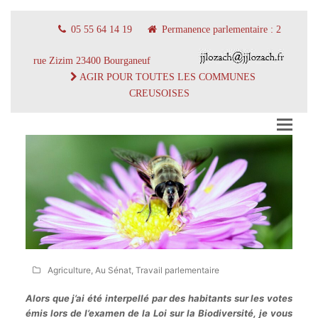
05 55 64 14 19
Permanence parlementaire : 2
rue Zizim 23400 Bourganeuf
AGIR POUR TOUTES LES COMMUNES
CREUSOISES
Agriculture
,
Au Sénat
,
Travail parlementaire
Alors que j’ai été interpellé par des habitants sur les votes
émis lors de l’examen de la Loi sur la Biodiversité, je vous