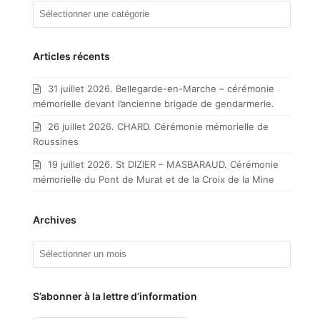
Mes
articles
par
catégorie
Articles récents
31 juillet 2026. Bellegarde-en-Marche – cérémonie
mémorielle devant l’ancienne brigade de gendarmerie.
26 juillet 2026. CHARD. Cérémonie mémorielle de
Roussines
19 juillet 2026. St DIZIER – MASBARAUD. Cérémonie
mémorielle du Pont de Murat et de la Croix de la Mine
Archives
Archives
S’abonner à la lettre d’information