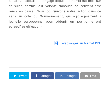
sénateurs socialistes engagé depuis de nombreux mois sur
ce sujet, comme leur volonté d’aboutir, ne peuvent être
remis en cause. Nous poursuivons notre action dans ce
sens au côté du Gouvernement, qui agit également à
l’échelle européenne pour obtenir un positionnement
collectif et efficace. »
Télécharger au format PDF
Tweet
Partager
Partager
Email