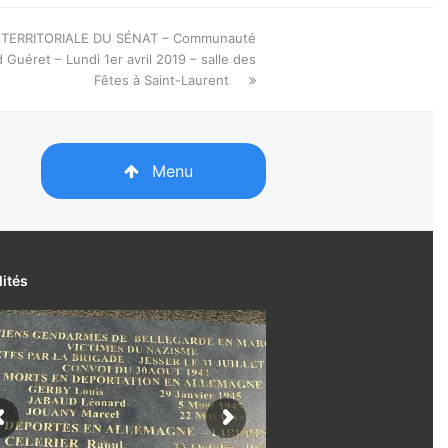
TERRITORIALE DU SÉNAT – Communauté
Guéret – Lundi 1er avril 2019 – salle des
Fêtes à Saint-Laurent
Menu
lités