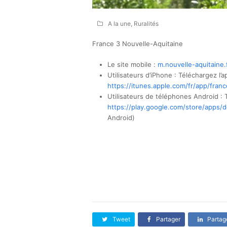
A la une
,
Ruralités
France 3 Nouvelle-Aquitaine
Le site mobile :
m.nouvelle-aquitaine.
Utilisateurs d’iPhone : Téléchargez l’a
https://itunes.apple.com/fr/
app/franc
Utilisateurs de téléphones Android : T
https://play.google.com/store/
apps/de
Android)
Tweet
Partager
Partag