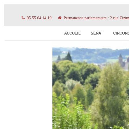
05 55 64 14 19
Permanence parlementaire : 2 rue Ziz
ACCUEIL
SÉNAT
CIRCON