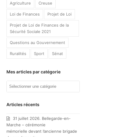
Agriculture
Creuse
Loi de Finances
Projet de Loi
Projet de Loi de Finances de la
Sécurité Sociale 2021
Questions au Gouvernement
Ruralités
Sport
Sénat
Mes articles par catégorie
Mes
articles
par
catégorie
Articles récents
31 juillet 2026. Bellegarde-en-
Marche – cérémonie
mémorielle devant l’ancienne brigade