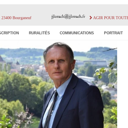
im 23400 Bourganeuf
AGIR POUR TOUT
SCRIPTION
RURALITÉS
COMMUNICATIONS
PORTRAIT