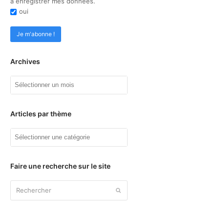
à enregistrer mes données.
oui
Archives
Archives
Articles par thème
Articles
par
thème
Faire une recherche sur le site
Rechercher
Envoyer