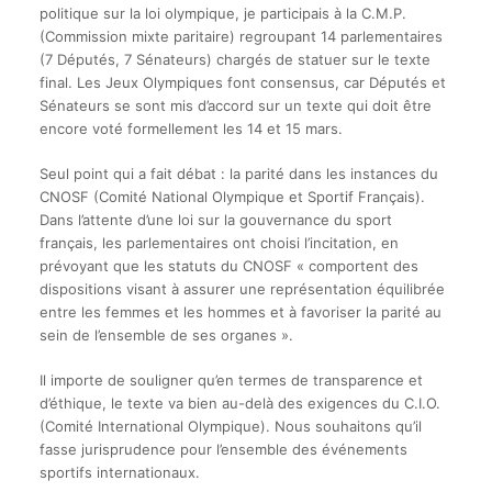
politique sur la loi olympique, je participais à la C.M.P.
(Commission mixte paritaire) regroupant 14 parlementaires
(7 Députés, 7 Sénateurs) chargés de statuer sur le texte
final. Les Jeux Olympiques font consensus, car Députés et
Sénateurs se sont mis d’accord sur un texte qui doit être
encore voté formellement les 14 et 15 mars.
Seul point qui a fait débat : la parité dans les instances du
CNOSF (Comité National Olympique et Sportif Français).
Dans l’attente d’une loi sur la gouvernance du sport
français, les parlementaires ont choisi l’incitation, en
prévoyant que les statuts du CNOSF « comportent des
dispositions visant à assurer une représentation équilibrée
entre les femmes et les hommes et à favoriser la parité au
sein de l’ensemble de ses organes ».
Il importe de souligner qu’en termes de transparence et
d’éthique, le texte va bien au-delà des exigences du C.I.O.
(Comité International Olympique). Nous souhaitons qu’il
fasse jurisprudence pour l’ensemble des événements
sportifs internationaux.