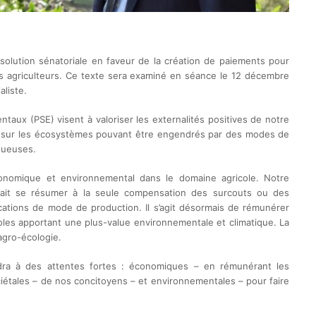
ésolution sénatoriale en faveur de la création de paiements pour
s agriculteurs. Ce texte sera examiné en séance le 12 décembre
liste.
aux (PSE) visent à valoriser les externalités positives de notre
tifs sur les écosystèmes pouvant être engendrés par des modes de
tueuses.
nomique et environnemental dans le domaine agricole. Notre
rait se résumer à la seule compensation des surcouts ou des
ations de mode de production. Il s’agit désormais de rémunérer
les apportant une plus-value environnementale et climatique. La
agro-écologie.
ra à des attentes fortes : économiques – en rémunérant les
ciétales – de nos concitoyens – et environnementales – pour faire