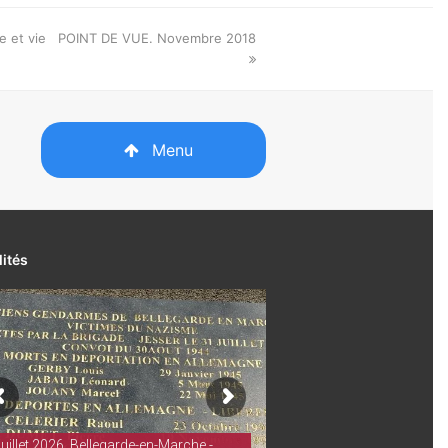
next
e et vie
POINT DE VUE. Novembre 2018
post:
Menu
lités
juillet 2026. Bellegarde-en-Marche -