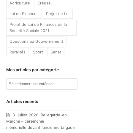
Agriculture
Creuse
Loi de Finances
Projet de Loi
Projet de Loi de Finances de la
Sécurité Sociale 2021
Questions au Gouvernement
Ruralités
Sport
Sénat
Mes articles par catégorie
Mes
articles
par
catégorie
Articles récents
31 juillet 2026. Bellegarde-en-
Marche – cérémonie
mémorielle devant l’ancienne brigade