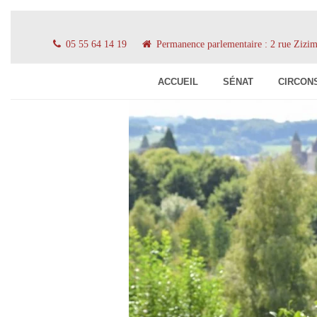
05 55 64 14 19
Permanence parlementaire : 2 rue Ziz
ACCUEIL
SÉNAT
CIRCON