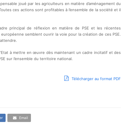
ndispensable joué par les agriculteurs en matière d’aménagement du
Toutes ces actions sont profitables à l’ensemble de la société et il
adre principal de réflexion en matière de PSE et les récentes
n européenne semblent ouvrir la voie pour la création de ces PSE.
 attendre.
’Etat à mettre en œuvre dès maintenant un cadre incitatif et des
 sur l’ensemble du territoire national.
Télécharger au format PDF
er
Email