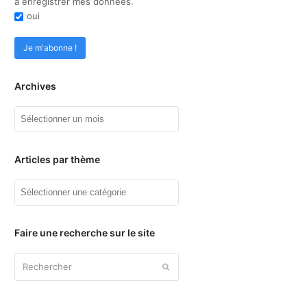
à enregistrer mes données.
oui
Archives
Archives
Articles par thème
Articles
par
thème
Faire une recherche sur le site
Rechercher
Envoyer