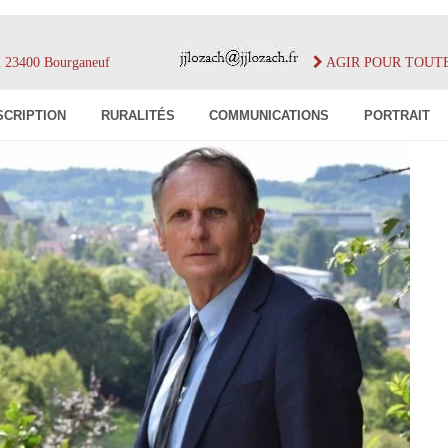
im 23400 Bourganeuf
AGIR POUR TOUT
SCRIPTION
RURALITÉS
COMMUNICATIONS
PORTRAIT