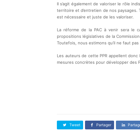
Il s’agit également de valoriser le rôle i
territoire et d’entretien de nos paysages. 
est nécessaire et juste de les valoriser.
La réforme de la PAC à venir sera le c
propositions législatives de la Commissio
Toutefois, nous estimons qu’il ne faut pas
Les auteurs de cette PPR appellent donc l
mesures concrètes pour développer des PSE
Tweet
Partager
Partag