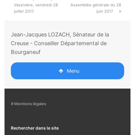
Vassivière, vendredi 28
Assemblée générale du 28
juillet 2017.
juin 2017
Jean-Jacques LOZACH, Sénateur de la
Creuse - Conseiller Départemental de
Bourganeuf
Menu
# Mentions légales
Rechercher dans le site