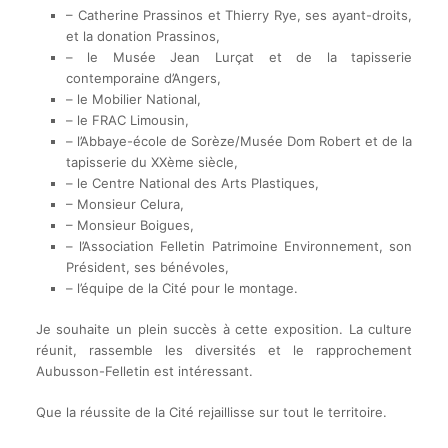
– Catherine Prassinos et Thierry Rye, ses ayant-droits,
et la donation Prassinos,
– le Musée Jean Lurçat et de la tapisserie
contemporaine d’Angers,
– le Mobilier National,
– le FRAC Limousin,
– l’Abbaye-école de Sorèze/Musée Dom Robert et de la
tapisserie du XXème siècle,
– le Centre National des Arts Plastiques,
– Monsieur Celura,
– Monsieur Boigues,
– l’Association Felletin Patrimoine Environnement, son
Président, ses bénévoles,
– l’équipe de la Cité pour le montage.
Je souhaite un plein succès à cette exposition. La culture
réunit, rassemble les diversités et le rapprochement
Aubusson-Felletin est intéressant.
Que la réussite de la Cité rejaillisse sur tout le territoire.