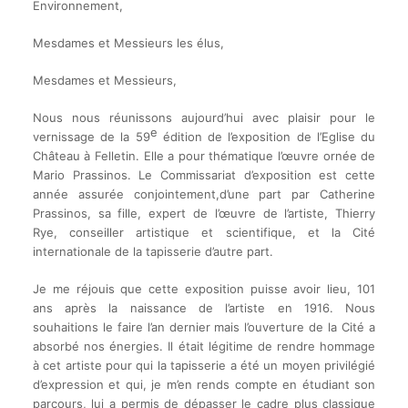
Environnement,
Mesdames et Messieurs les élus,
Mesdames et Messieurs,
Nous nous réunissons aujourd’hui avec plaisir pour le
e
vernissage de la 59
édition de l’exposition de l’Eglise du
Château à Felletin. Elle a pour thématique l’œuvre ornée de
Mario Prassinos. Le Commissariat d’exposition est cette
année assurée conjointement,d’une part par Catherine
Prassinos, sa fille, expert de l’œuvre de l’artiste, Thierry
Rye, conseiller artistique et scientifique, et la Cité
internationale de la tapisserie d’autre part.
Je me réjouis que cette exposition puisse avoir lieu, 101
ans après la naissance de l’artiste en 1916. Nous
souhaitions le faire l’an dernier mais l’ouverture de la Cité a
absorbé nos énergies. Il était légitime de rendre hommage
à cet artiste pour qui la tapisserie a été un moyen privilégié
d’expression et qui, je m’en rends compte en étudiant son
parcours, lui a permis de dépasser le cadre plus classique