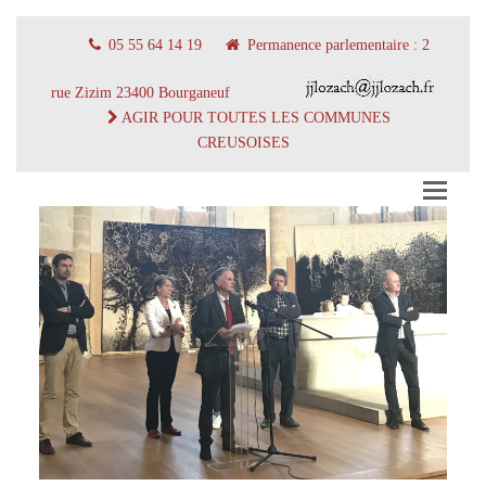
05 55 64 14 19
Permanence parlementaire : 2
rue Zizim 23400 Bourganeuf
AGIR POUR TOUTES LES COMMUNES
CREUSOISES