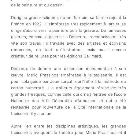
de la peinture et du dessin.
D’origine gréco-italienne, né en Turquie, sa famille rejoint la
France en 1922. Il s’intéresse très rapidement à l’art et se
dirige d’abord vers la peinture puis la gravure. De fameuses
galeries, comme la galerie La Demeure, reconnaissent très
vite son travail ; il travaille avec des artistes et écrivains
renommés, en tant qu’illustrateur, mais aussi comme
créateur de reliures pour les éditions Gallimard.
Désireux de donner une dimension monumentale à son
œuvre, Mario Prassinos s’intéresse à la tapisserie. Il est
pour cela guidé par Jean Lurçat, qui l’initie à la méthode du
carton numéroté. Il a d’ailleurs également réalisé de très
grandes fresques, comme celle qui ornait l’entrée de l’Ecole
Nationale des Arts Décoratifs d’Aubusson et qui a été
restaurée pour l’ouverture de la Cité internationale de la
tapisserie il y a un an.
Autre lien entre les disciplines artistiques, les grandes
tapisseries évoquent le théâtre pour Mario Prassinos et il