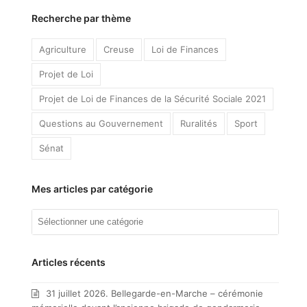
Recherche par thème
Agriculture
Creuse
Loi de Finances
Projet de Loi
Projet de Loi de Finances de la Sécurité Sociale 2021
Questions au Gouvernement
Ruralités
Sport
Sénat
Mes articles par catégorie
Mes
articles
par
catégorie
Articles récents
31 juillet 2026. Bellegarde-en-Marche – cérémonie