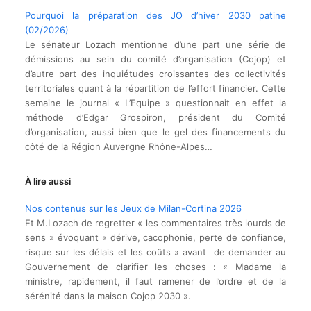
Pourquoi la préparation des JO d’hiver 2030 patine
(02/2026)
Le sénateur Lozach mentionne d’une part une série de
démissions au sein du comité d’organisation (Cojop) et
d’autre part des inquiétudes croissantes des collectivités
territoriales quant à la répartition de l’effort financier. Cette
semaine le journal « L’Equipe » questionnait en effet la
méthode d’Edgar Grospiron, président du Comité
d’organisation, aussi bien que le gel des financements du
côté de la Région Auvergne Rhône-Alpes…
À lire aussi
Nos contenus sur les Jeux de Milan-Cortina 2026
Et M.Lozach de regretter « les commentaires très lourds de
sens » évoquant « dérive, cacophonie, perte de confiance,
risque sur les délais et les coûts » avant de demander au
Gouvernement de clarifier les choses : « Madame la
ministre, rapidement, il faut ramener de l’ordre et de la
sérénité dans la maison Cojop 2030 ».