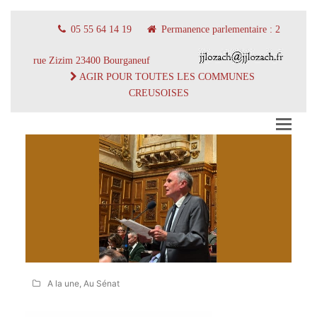
05 55 64 14 19
Permanence parlementaire : 2
rue Zizim 23400 Bourganeuf
AGIR POUR TOUTES LES COMMUNES
CREUSOISES
A la une
,
Au Sénat