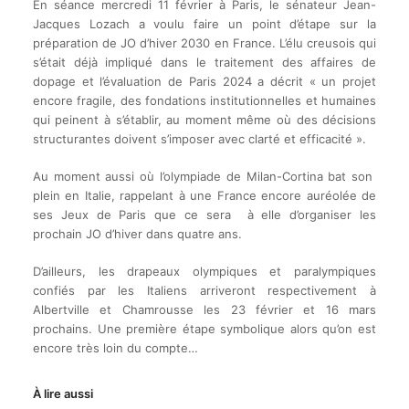
En séance mercredi 11 février à Paris, le sénateur Jean-
Jacques Lozach a voulu faire un point d’étape sur la
préparation de JO d’hiver 2030 en France. L’élu creusois qui
s’était déjà impliqué dans le traitement des affaires de
dopage et l’évaluation de Paris 2024 a décrit « un projet
encore fragile, des fondations institutionnelles et humaines
qui peinent à s’établir, au moment même où des décisions
structurantes doivent s’imposer avec clarté et efficacité ».
Au moment aussi où l’olympiade de Milan-Cortina bat son
plein en Italie, rappelant à une France encore auréolée de
ses Jeux de Paris que ce sera à elle d’organiser les
prochain JO d’hiver dans quatre ans.
D’ailleurs, les drapeaux olympiques et paralympiques
confiés par les Italiens arriveront respectivement à
Albertville et Chamrousse les 23 février et 16 mars
prochains. Une première étape symbolique alors qu’on est
encore très loin du compte…
À lire aussi