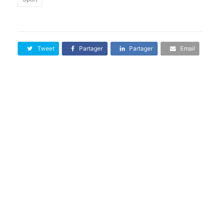
Tweet
Partager
Partager
Email