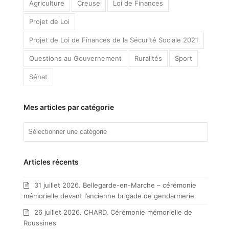
Agriculture
Creuse
Loi de Finances
Projet de Loi
Projet de Loi de Finances de la Sécurité Sociale 2021
Questions au Gouvernement
Ruralités
Sport
Sénat
Mes articles par catégorie
Mes
articles
par
catégorie
Articles récents
31 juillet 2026. Bellegarde-en-Marche – cérémonie
mémorielle devant l’ancienne brigade de gendarmerie.
26 juillet 2026. CHARD. Cérémonie mémorielle de
Roussines