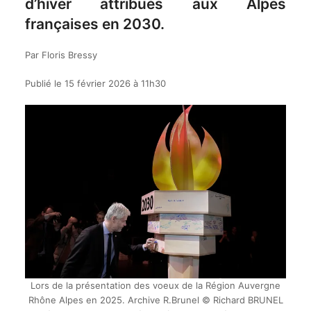
d’hiver attribués aux Alpes
françaises en 2030.
Par Floris Bressy
Publié le 15 février 2026 à 11h30
Lors de la présentation des voeux de la Région Auvergne
Rhône Alpes en 2025. Archive R.Brunel © Richard BRUNEL