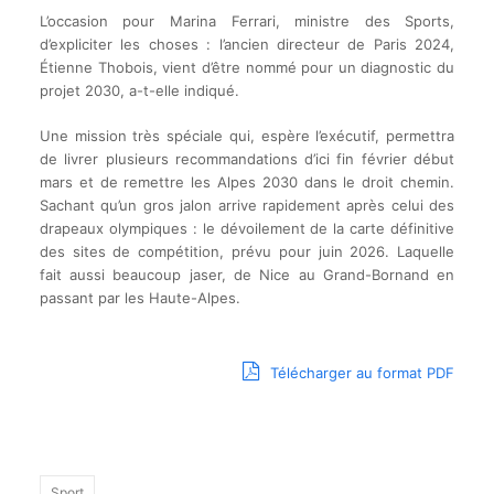
L’occasion pour Marina Ferrari, ministre des Sports,
d’expliciter les choses : l’ancien directeur de Paris 2024,
Étienne Thobois, vient d’être nommé pour un diagnostic du
projet 2030, a-t-elle indiqué.
Une mission très spéciale qui, espère l’exécutif, permettra
de livrer plusieurs recommandations d’ici fin février début
mars et de remettre les Alpes 2030 dans le droit chemin.
Sachant qu’un gros jalon arrive rapidement après celui des
drapeaux olympiques : le dévoilement de la carte définitive
des sites de compétition, prévu pour juin 2026. Laquelle
fait aussi beaucoup jaser, de Nice au Grand-Bornand en
passant par les Haute-Alpes.
Télécharger au format PDF
Sport