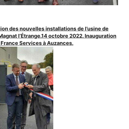
on des nouvelles installations de l’usine de
Magnat l’Étrange.14 octobre 2022. Inauguration
 France Services à Auzances.