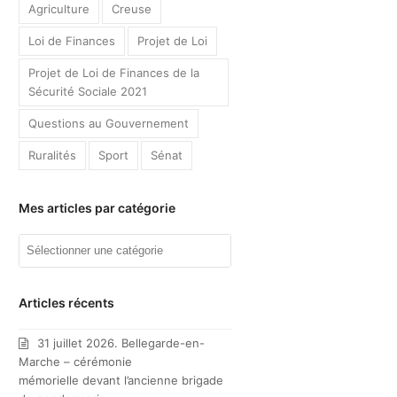
Agriculture
Creuse
Loi de Finances
Projet de Loi
Projet de Loi de Finances de la
Sécurité Sociale 2021
Questions au Gouvernement
Ruralités
Sport
Sénat
Mes articles par catégorie
Mes
articles
par
catégorie
Articles récents
31 juillet 2026. Bellegarde-en-
Marche – cérémonie
mémorielle devant l’ancienne brigade