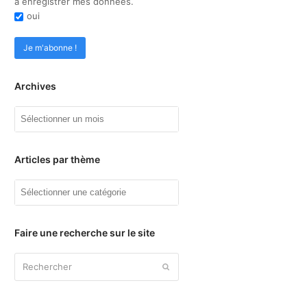
à enregistrer mes données.
oui
Archives
Archives
Articles par thème
Articles
par
thème
Faire une recherche sur le site
Rechercher
Envoyer