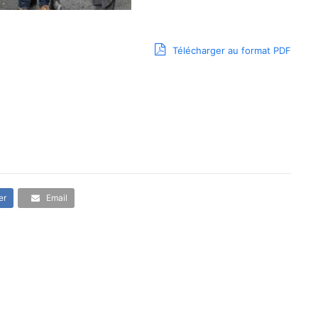
Télécharger au format PDF
er
Email