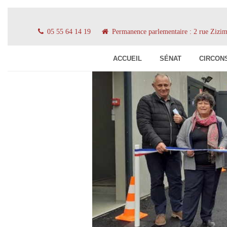
05 55 64 14 19
Permanence parlementaire : 2 rue Ziz
ACCUEIL
SÉNAT
CIRCON