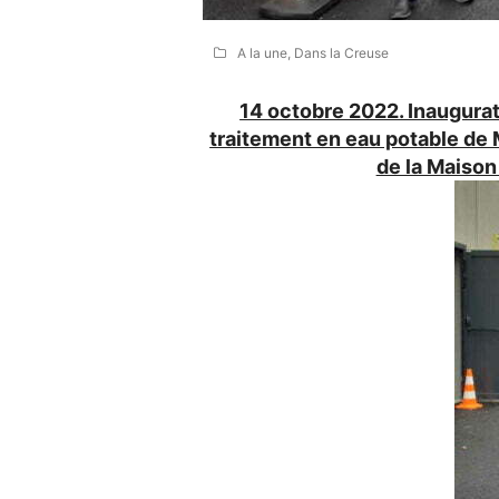
A la une
,
Dans la Creuse
14 octobre 2022. Inaugurati
traitement en eau potable de 
de la Maison