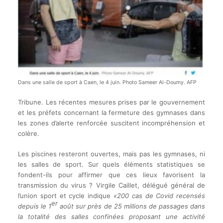
Dans une salle de sport à Caen, le 4 juin. Photo Sameer Al-Doumy. AFP
Tribune. Les récentes mesures prises par le gouvernement
et les préfets concernant la fermeture des gymnases dans
les zones d’alerte renforcée suscitent incompréhension et
colère.
Les piscines resteront ouvertes, mais pas les gymnases, ni
les salles de sport. Sur quels éléments statistiques se
fondent-ils pour affirmer que ces lieux favorisent la
transmission du virus ? Virgile Caillet, délégué général de
l’union sport et cycle indique
«200 cas de Covid recensés
er
depuis le 1
août sur près de 25 millions de passages dans
la totalité des salles confinées proposant une activité