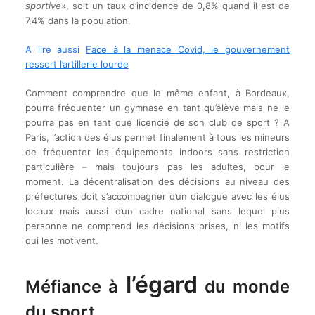
sportive»
, soit un taux d’incidence de 0,8% quand il est de
7,4% dans la population.
A lire aussi
Face à la menace Covid
,
le
g
ouvernement
ressort l’artillerie lourde
Comment comprendre que le même enfant, à Bordeaux,
pourra fréquenter un gymnase en tant qu’élève mais ne le
pourra pas en tant que licencié de son club de sport ? A
Paris, l’action des élus permet finalement à tous les mineurs
de fréquenter les équipements indoors sans restriction
particulière – mais toujours pas les adultes, pour le
moment. La décentralisation des décisions au niveau des
préfectures doit s’accompagner d’un dialogue avec les élus
locaux mais aussi d’un cadre national sans lequel plus
personne ne comprend les décisions prises, ni les motifs
qui les motivent.
l’égard
Méfiance à
du monde
du sport