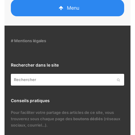
Menu
# Mentions légales
Rechercher dans le site
Rechercher
Envoyer
Conseils pratiques
Pour faciliter votre partage des articles de ce site, vous
trouverez sous chaque page des
boutons dédiés
(réseaux
sociaux, courriel…).