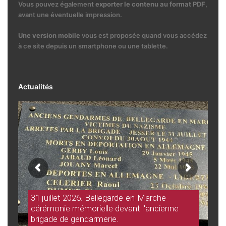
Vous pouvez également
exporter le contenu au format PDF
,
avant une éventuelle impression.
Une version mobile
vous est proposée quand vous accédez
à ce site depuis un smartphone ou une tablette.
Actualités
31 juillet 2026. Bellegarde-en-Marche -
cérémonie mémorielle devant l'ancienne
brigade de gendarmerie.