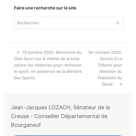
Faire une recherche sur le site
Rechercher
Envoyer
Onglet
next
13 octobre 2020. Rencontre du
1er octobre 2020.
précédent:
post:
Club Sport sur le thème de la lutte
Scrutin à La
contre les violences pour renforcer
Tribune pour
le sport, en présence de la Ministre
l’élection du
des Sports.
Prédisent du
Sénat.
Jean-Jacques LOZACH, Sénateur de la
Creuse - Conseiller Départemental de
Bourganeuf