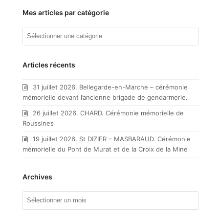
Mes articles par catégorie
Mes
articles
par
catégorie
Articles récents
31 juillet 2026. Bellegarde-en-Marche – cérémonie
mémorielle devant l’ancienne brigade de gendarmerie.
26 juillet 2026. CHARD. Cérémonie mémorielle de
Roussines
19 juillet 2026. St DIZIER – MASBARAUD. Cérémonie
mémorielle du Pont de Murat et de la Croix de la Mine
Archives
Archives