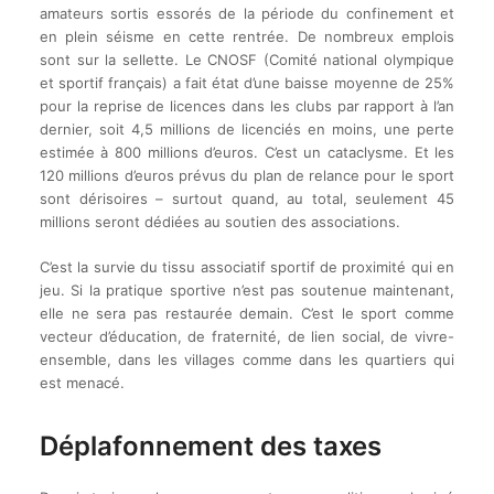
amateurs sortis essorés de la période du confinement et
en plein séisme en cette rentrée. De nombreux emplois
sont sur la sellette. Le CNOSF (Comité national olympique
et sportif français) a fait état d’une baisse moyenne de 25%
pour la reprise de licences dans les clubs par rapport à l’an
dernier, soit 4,5 millions de licenciés en moins, une perte
estimée à 800 millions d’euros. C’est un cataclysme. Et les
120 millions d’euros prévus du plan de relance pour le sport
sont dérisoires – surtout quand, au total, seulement 45
millions seront dédiées au soutien des associations.
C’est la survie du tissu associatif sportif de proximité qui en
jeu. Si la pratique sportive n’est pas soutenue maintenant,
elle ne sera pas restaurée demain. C’est le sport comme
vecteur d’éducation, de fraternité, de lien social, de vivre-
ensemble, dans les villages comme dans les quartiers qui
est menacé.
Déplafonnement des taxes