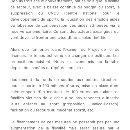
Depuis trois ans le gouvernement, par sa politique, a laminé
ce secteur, avec la baisse continue du budget du sport, la
suppression du CNDS (centre national pour le
développement du sport), la liquidation des emplois aidés
ou l’absence de compensation des aides attribuées via la
réserve parlementaire. Ce sont des acteurs exsangues qui
vont devoir affronter une crise d’une ampleur inédite.
Alors que l’on entre dans l’examen du Projet de loi de
finances, le temps est venu de changer de politique. Les
propositions existent. Nous les avons mis sur la table
depuis des années et répétées en juin :
doublement du fonds de soutien aux petites structures
pour le porter à 100 millions d’euros, mise en place d’une
chèque-sport d’un montant de 100 euros pour aider les
familles victimes de la crise à ne pas renoncer à inscrire
leurs enfants au sport (proposition Juanico-Lozach),
facilitation du recours au mécénat sportif, etc.
Le financement de ces mesures ne passerait pas par une
augmentation de la fiscalité mais serait assuré par le