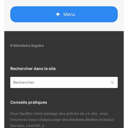
Menu
# Mentions légales
Rechercher dans le site
Rechercher
Envoyer
Conseils pratiques
Pour faciliter votre partage des articles de ce site, vous
trouverez sous chaque page des
boutons dédiés
(réseaux
sociaux, courriel…).