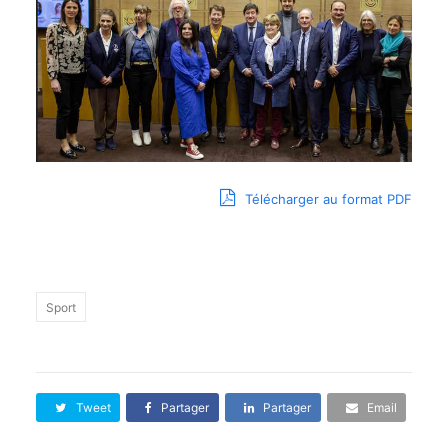
Télécharger au format PDF
Sport
Tweet
Partager
Partager
Email