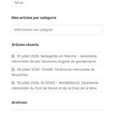
Sénat
Mes articles par catégorie
Mes
articles
par
catégorie
Articles récents
31 juillet 2026. Bellegarde-en-Marche – cérémonie
mémorielle devant l’ancienne brigade de gendarmerie.
26 juillet 2026. CHARD. Cérémonie mémorielle de
Roussines
19 juillet 2026. St DIZIER – MASBARAUD. Cérémonie
mémorielle du Pont de Murat et de la Croix de la Mine
Archives
Archives