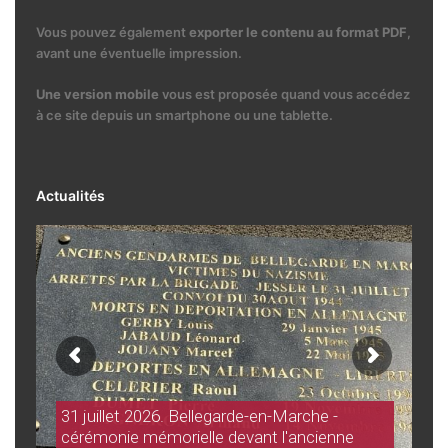
Vous pouvez également
exporter le contenu au format PDF
,
avant une éventuelle impression.
Une version mobile
vous est proposée quand vous accédez
à ce site depuis un smartphone ou une tablette.
Actualités
31 juillet 2026. Bellegarde-en-Marche -
cérémonie mémorielle devant l'ancienne