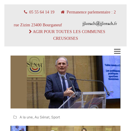
05 55 64 14 19
Permanence parlementaire : 2
rue Zizim 23400 Bourganeuf
AGIR POUR TOUTES LES COMMUNES
CREUSOISES
A la une
,
Au Sénat
,
Sport