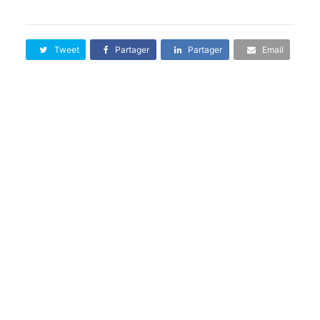
Tweet
Partager
Partager
Email