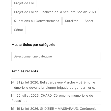
Projet de Loi
Projet de Loi de Finances de la Sécurité Sociale 2021
Questions au Gouvernement
Ruralités
Sport
Sénat
Mes articles par catégorie
Mes
articles
par
catégorie
Articles récents
31 juillet 2026. Bellegarde-en-Marche – cérémonie
mémorielle devant l’ancienne brigade de gendarmerie.
26 juillet 2026. CHARD. Cérémonie mémorielle de
Roussines
19 juillet 2026. St DIZIER – MASBARAUD. Cérémonie