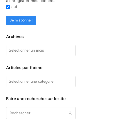
à enregistrer mes données.
oui
Archives
Archives
Articles par thème
Articles
par
thème
Faire une recherche sur le site
Rechercher
Envoyer