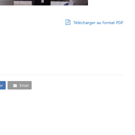
Télécharger au format PDF
er
Email