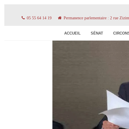
05 55 64 14 19
Permanence parlementaire : 2 rue Ziz
ACCUEIL
SÉNAT
CIRCON