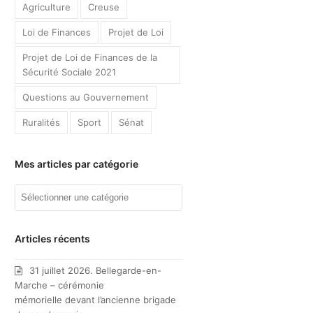
Agriculture
Creuse
Loi de Finances
Projet de Loi
Projet de Loi de Finances de la
Sécurité Sociale 2021
Questions au Gouvernement
Ruralités
Sport
Sénat
Mes articles par catégorie
Mes
articles
par
catégorie
Articles récents
31 juillet 2026. Bellegarde-en-
Marche – cérémonie
mémorielle devant l’ancienne brigade