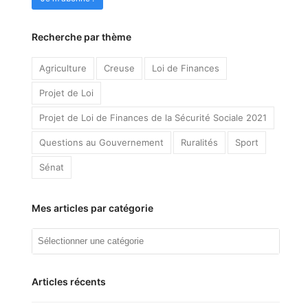
Recherche par thème
Agriculture
Creuse
Loi de Finances
Projet de Loi
Projet de Loi de Finances de la Sécurité Sociale 2021
Questions au Gouvernement
Ruralités
Sport
Sénat
Mes articles par catégorie
Mes
articles
par
catégorie
Articles récents