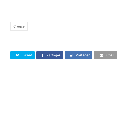
Creuse
Tweet
Partager
Partager
Email