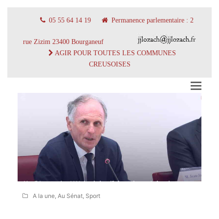
05 55 64 14 19
Permanence parlementaire : 2
rue Zizim 23400 Bourganeuf
AGIR POUR TOUTES LES COMMUNES
CREUSOISES
A la une
,
Au Sénat
,
Sport