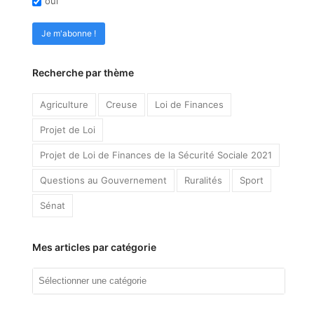
oui
Recherche par thème
Agriculture
Creuse
Loi de Finances
Projet de Loi
Projet de Loi de Finances de la Sécurité Sociale 2021
Questions au Gouvernement
Ruralités
Sport
Sénat
Mes articles par catégorie
Mes
articles
par