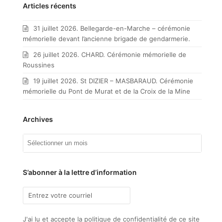
catégorie
Articles récents
31 juillet 2026. Bellegarde-en-Marche – cérémonie
mémorielle devant l’ancienne brigade de gendarmerie.
26 juillet 2026. CHARD. Cérémonie mémorielle de
Roussines
19 juillet 2026. St DIZIER – MASBARAUD. Cérémonie
mémorielle du Pont de Murat et de la Croix de la Mine
Archives
Archives
S’abonner à la lettre d’information
J'ai lu et accepte la politique de confidentialité de ce site