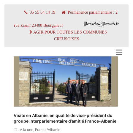
05 55 64 14 19
Permanence parlementaire : 2
rue Zizim 23400 Bourganeuf
AGIR POUR TOUTES LES COMMUNES
CREUSOISES
Visite en Albanie, en qualité de vice-président du
groupe interparlementaire d’amitié France-Albanie.
A la une
,
France/Albanie