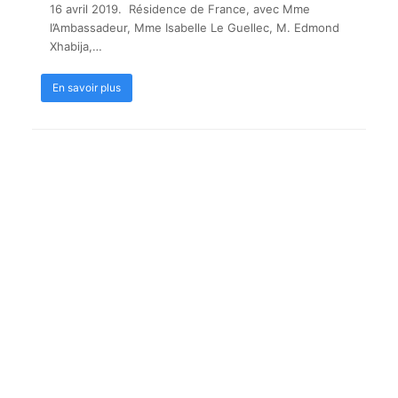
16 avril 2019. Résidence de France, avec Mme
l’Ambassadeur, Mme Isabelle Le Guellec, M. Edmond
Xhabija,…
En savoir plus