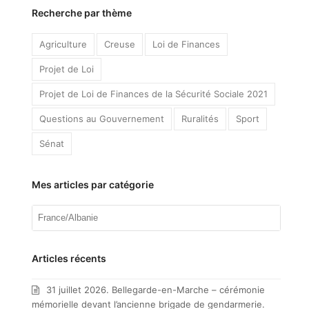
Recherche par thème
Agriculture
Creuse
Loi de Finances
Projet de Loi
Projet de Loi de Finances de la Sécurité Sociale 2021
Questions au Gouvernement
Ruralités
Sport
Sénat
Mes articles par catégorie
Mes
articles
par
catégorie
Articles récents
31 juillet 2026. Bellegarde-en-Marche – cérémonie
mémorielle devant l’ancienne brigade de gendarmerie.