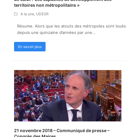
territoires non métropolitains »
A la une
,
UDESR
Résume. Alors que les atouts des métropoles sont loués
depuis une quinzaine d’années par une…
En savoir plus
21 novembre 2018 – Communiqué de presse –
Congrès des Maires.