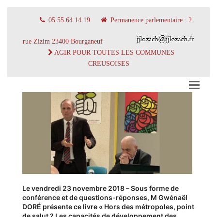
05 55 64 14 19
Permanence parlementaire : 2
rue Zizim 23400 Bourganeuf
AGIR POUR TOUTES LES COMMUNES
CREUSOISES
Le vendredi 23 novembre 2018 – Sous forme de
conférence et de questions-réponses, M Gwénaël
DORÉ présente ce livre « Hors des métropoles, point
de salut ? Les capacités de développement des