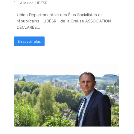
A la une
,
UDESR
Union Départementale des Élus Socialistes et
républicains - UDÉSR - de la Creuse ASSOCIATION
DÉCLARÉE…
En savoir plus