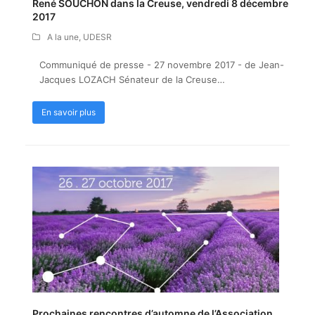
René SOUCHON dans la Creuse, vendredi 8 décembre
2017
A la une
,
UDESR
Communiqué de presse - 27 novembre 2017 - de Jean-
Jacques LOZACH Sénateur de la Creuse…
En savoir plus
Prochaines rencontres d’automne de l’Association