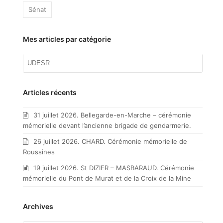
Sénat
Mes articles par catégorie
Mes
articles
par
catégorie
Articles récents
31 juillet 2026. Bellegarde-en-Marche – cérémonie
mémorielle devant l’ancienne brigade de gendarmerie.
26 juillet 2026. CHARD. Cérémonie mémorielle de
Roussines
19 juillet 2026. St DIZIER – MASBARAUD. Cérémonie
mémorielle du Pont de Murat et de la Croix de la Mine
Archives