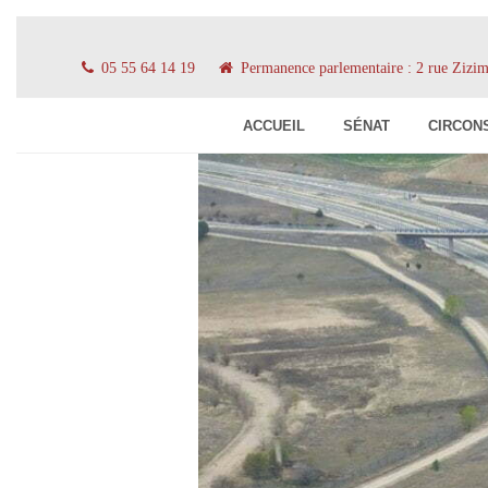
05 55 64 14 19
Permanence parlementaire : 2 rue Ziz
ACCUEIL
SÉNAT
CIRCON