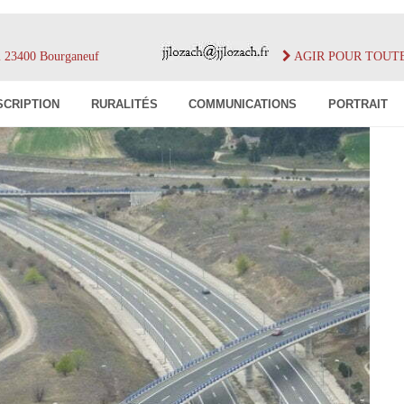
im 23400 Bourganeuf
AGIR POUR TOUT
SCRIPTION
RURALITÉS
COMMUNICATIONS
PORTRAIT