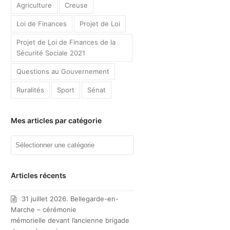
Agriculture
Creuse
Loi de Finances
Projet de Loi
Projet de Loi de Finances de la
Sécurité Sociale 2021
Questions au Gouvernement
Ruralités
Sport
Sénat
Mes articles par catégorie
Mes
articles
par
catégorie
Articles récents
31 juillet 2026. Bellegarde-en-
Marche – cérémonie
mémorielle devant l’ancienne brigade