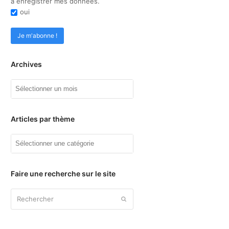
à enregistrer mes données.
oui
Archives
Archives
Articles par thème
Articles
par
thème
Faire une recherche sur le site
Rechercher
Envoyer