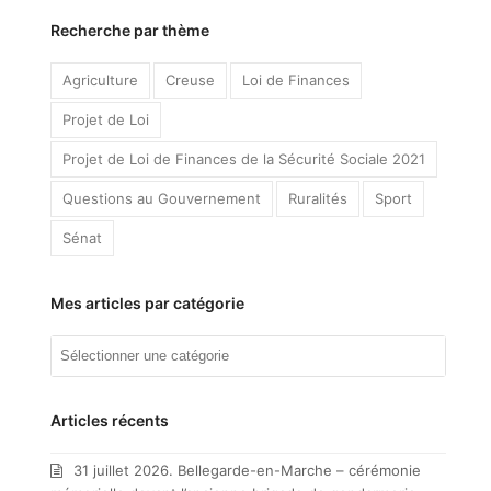
Recherche par thème
Agriculture
Creuse
Loi de Finances
Projet de Loi
Projet de Loi de Finances de la Sécurité Sociale 2021
Questions au Gouvernement
Ruralités
Sport
Sénat
Mes articles par catégorie
Mes
articles
par
catégorie
Articles récents
31 juillet 2026. Bellegarde-en-Marche – cérémonie