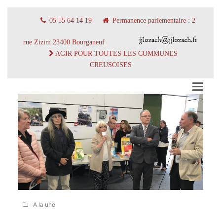
05 55 64 14 19
Permanence parlementaire : 2
rue Zizim 23400 Bourganeuf
AGIR POUR TOUTES LES COMMUNES
CREUSOISES
A la une