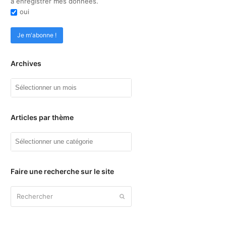
à enregistrer mes données.
oui
Archives
Archives
Articles par thème
Articles
par
thème
Faire une recherche sur le site
Rechercher
Envoyer