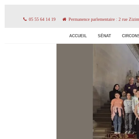
05 55 64 14 19
Permanence parlementaire : 2 rue Ziz
ACCUEIL
SÉNAT
CIRCON