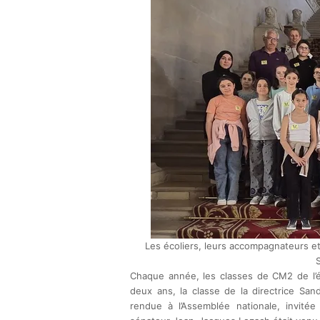
Les écoliers, leurs accompagnateurs e
Chaque année, les classes de CM2 de l’écol
deux ans, la classe de la directrice Sand
rendue à l’Assemblée nationale, invitée