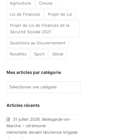
Agriculture
Creuse
Loi de Finances
Projet de Loi
Projet de Loi de Finances de la
Sécurité Sociale 2021
Questions au Gouvernement
Ruralités
Sport
Sénat
Mes articles par catégorie
Mes
articles
par
catégorie
Articles récents
31 juillet 2026. Bellegarde-en-
Marche – cérémonie
mémorielle devant l’ancienne brigade