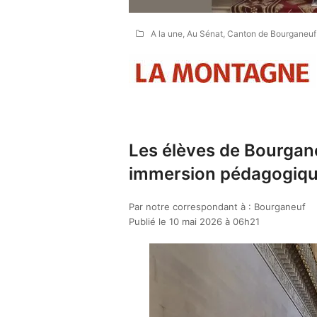
A la une
,
Au Sénat
,
Canton de Bourganeuf
Les élèves de Bourgane
immersion pédagogique
Par notre correspondant à : Bourganeuf
Publié le 10 mai 2026 à 06h21