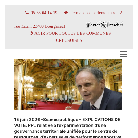
05 55 64 14 19
Permanence parlementaire : 2
rue Zizim 23400 Bourganeuf
AGIR POUR TOUTES LES COMMUNES
CREUSOISES
15 juin 2026 -Séance publique – EXPLICATIONS DE
VOTE. PPL relative à l’expérimentation d’une
gouvernance territoriale unifiée pour le centre de
ressources, d’expertise et de performance sportive