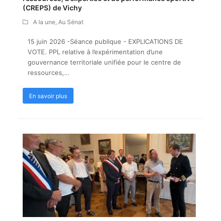
(CREPS) de Vichy
A la une
,
Au Sénat
15 juin 2026 -Séance publique - EXPLICATIONS DE
VOTE. PPL relative à l’expérimentation d’une
gouvernance territoriale unifiée pour le centre de
ressources,…
En savoir plus