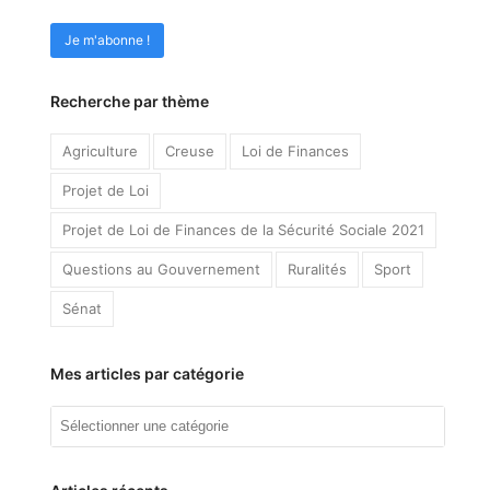
Recherche par thème
Agriculture
Creuse
Loi de Finances
Projet de Loi
Projet de Loi de Finances de la Sécurité Sociale 2021
Questions au Gouvernement
Ruralités
Sport
Sénat
Mes articles par catégorie
Mes
articles
par
catégorie