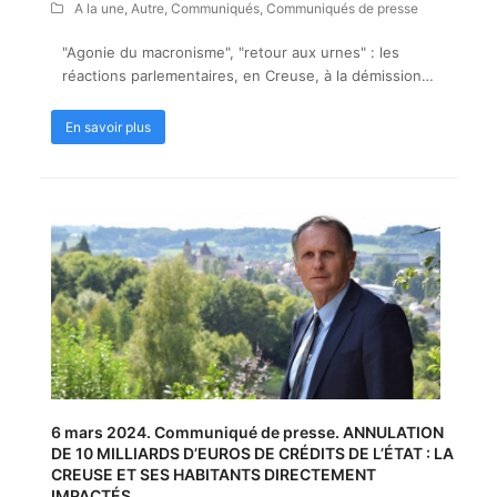
A la une
,
Autre
,
Communiqués
,
Communiqués de presse
"Agonie du macronisme", "retour aux urnes" : les
réactions parlementaires, en Creuse, à la démission…
En savoir plus
6 mars 2024. Communiqué de presse. ANNULATION
DE 10 MILLIARDS D’EUROS DE CRÉDITS DE L’ÉTAT : LA
CREUSE ET SES HABITANTS DIRECTEMENT
IMPACTÉS