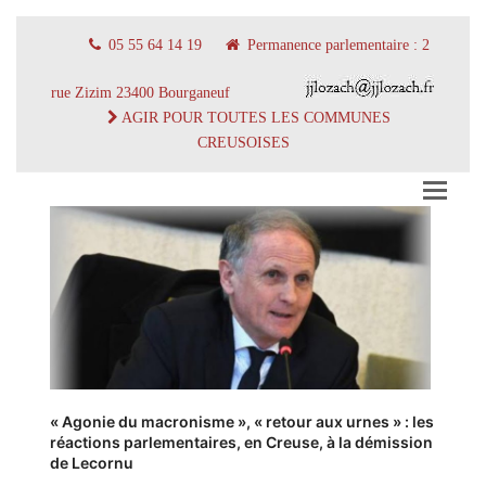
05 55 64 14 19
Permanence parlementaire : 2
rue Zizim 23400 Bourganeuf
AGIR POUR TOUTES LES COMMUNES
CREUSOISES
« Agonie du macronisme », « retour aux urnes » : les
réactions parlementaires, en Creuse, à la démission
de Lecornu