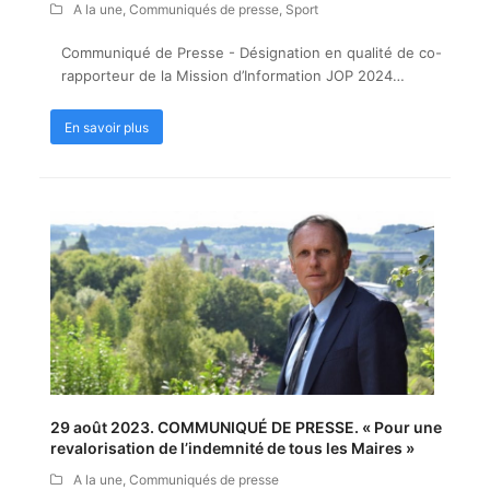
A la une
,
Communiqués de presse
,
Sport
Communiqué de Presse - Désignation en qualité de co-
rapporteur de la Mission d’Information JOP 2024…
En savoir plus
29 août 2023. COMMUNIQUÉ DE PRESSE. « Pour une
revalorisation de l’indemnité de tous les Maires »
A la une
,
Communiqués de presse