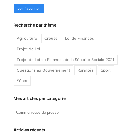
Recherche par thème
Agriculture
Creuse
Loi de Finances
Projet de Loi
Projet de Loi de Finances de la Sécurité Sociale 2021
Questions au Gouvernement
Ruralités
Sport
Sénat
Mes articles par catégorie
Mes
articles
par
catégorie
Articles récents