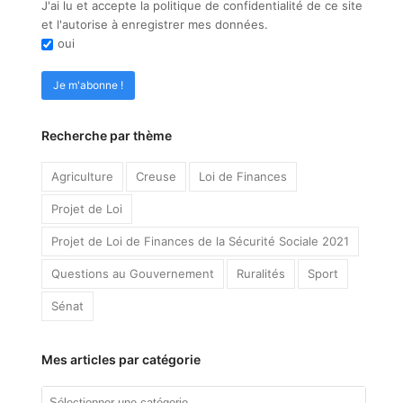
J'ai lu et accepte la politique de confidentialité de ce site
et l'autorise à enregistrer mes données.
oui
Recherche par thème
Agriculture
Creuse
Loi de Finances
Projet de Loi
Projet de Loi de Finances de la Sécurité Sociale 2021
Questions au Gouvernement
Ruralités
Sport
Sénat
Mes articles par catégorie
Mes