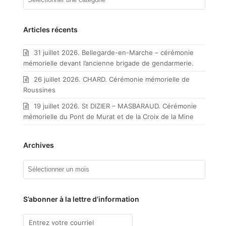
articles
par
catégorie
Articles récents
31 juillet 2026. Bellegarde-en-Marche – cérémonie
mémorielle devant l’ancienne brigade de gendarmerie.
26 juillet 2026. CHARD. Cérémonie mémorielle de
Roussines
19 juillet 2026. St DIZIER – MASBARAUD. Cérémonie
mémorielle du Pont de Murat et de la Croix de la Mine
Archives
Archives
S’abonner à la lettre d’information