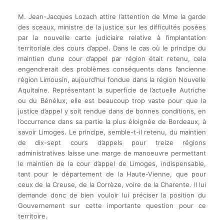
M. Jean-Jacques Lozach attire l’attention de Mme la garde
des sceaux, ministre de la justice sur les difficultés posées
par la nouvelle carte judiciaire relative à l’implantation
territoriale des cours d’appel. Dans le cas où le principe du
maintien d’une cour d’appel par région était retenu, cela
engendrerait des problèmes conséquents dans l’ancienne
région Limousin, aujourd’hui fondue dans la région Nouvelle
Aquitaine. Représentant la superficie de l’actuelle Autriche
ou du Bénélux, elle est beaucoup trop vaste pour que la
justice d’appel y soit rendue dans de bonnes conditions, en
l’occurrence dans sa partie la plus éloignée de Bordeaux, à
savoir Limoges. Le principe, semble-t-il retenu, du maintien
de dix-sept cours d’appels pour treize régions
administratives laisse une marge de manoeuvre permettant
le maintien de la cour d’appel de Limoges, indispensable,
tant pour le département de la Haute-Vienne, que pour
ceux de la Creuse, de la Corrèze, voire de la Charente. Il lui
demande donc de bien vouloir lui préciser la position du
Gouvernement sur cette importante question pour ce
territoire.