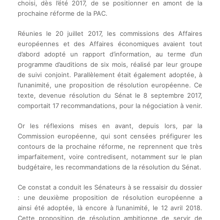
choisi, dès l’été 2017, de se positionner en amont de la
prochaine réforme de la PAC.
Réunies le 20 juillet 2017, les commissions des Affaires
européennes et des Affaires économiques avaient tout
d’abord adopté un rapport d’information, au terme d’un
programme d’auditions de six mois, réalisé par leur groupe
de suivi conjoint. Parallèlement était également adoptée, à
l’unanimité, une proposition de résolution européenne. Ce
texte, devenue résolution du Sénat le 8 septembre 2017,
comportait 17 recommandations, pour la négociation à venir.
Or les réflexions mises en avant, depuis lors, par la
Commission européenne, qui sont censées préfigurer les
contours de la prochaine réforme, ne reprennent que très
imparfaitement, voire contredisent, notamment sur le plan
budgétaire, les recommandations de la résolution du Sénat.
Ce constat a conduit les Sénateurs à se ressaisir du dossier
: une deuxième proposition de résolution européenne a
ainsi été adoptée, là encore à l’unanimité, le 12 avril 2018.
Cette proposition de résolution ambitionne de servir de