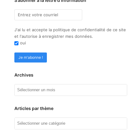
S’abonner à la lettre d’information
J'ai lu et accepte la politique de confidentialité de ce site
et l'autorise à enregistrer mes données.
oui
Archives
Archives
Articles par thème
Articles
par
thème