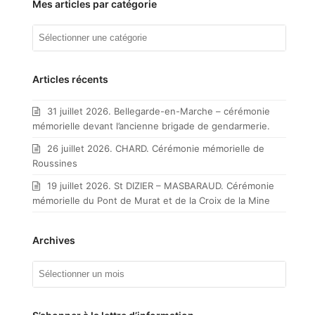
Mes articles par catégorie
Mes
articles
par
catégorie
Articles récents
31 juillet 2026. Bellegarde-en-Marche – cérémonie
mémorielle devant l’ancienne brigade de gendarmerie.
26 juillet 2026. CHARD. Cérémonie mémorielle de
Roussines
19 juillet 2026. St DIZIER – MASBARAUD. Cérémonie
mémorielle du Pont de Murat et de la Croix de la Mine
Archives
Archives