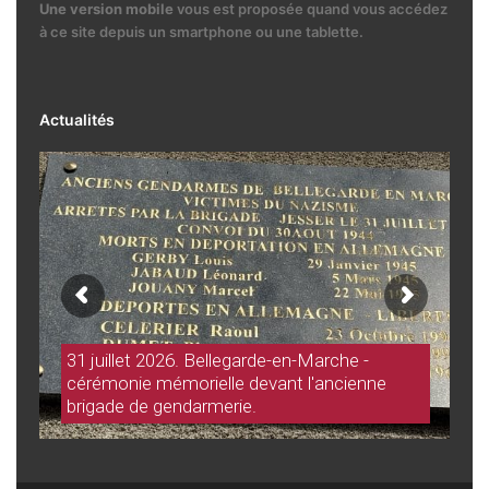
Une version mobile
vous est proposée quand vous accédez
à ce site depuis un smartphone ou une tablette.
Actualités
31 juillet 2026. Bellegarde-en-Marche -
cérémonie mémorielle devant l'ancienne
brigade de gendarmerie.